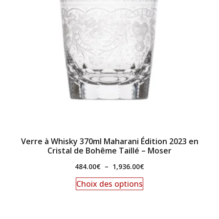
Verre à Whisky 370ml Maharani Édition 2023 en
Cristal de Bohême Taillé – Moser
484.00
€
–
1,936.00
€
Choix des options