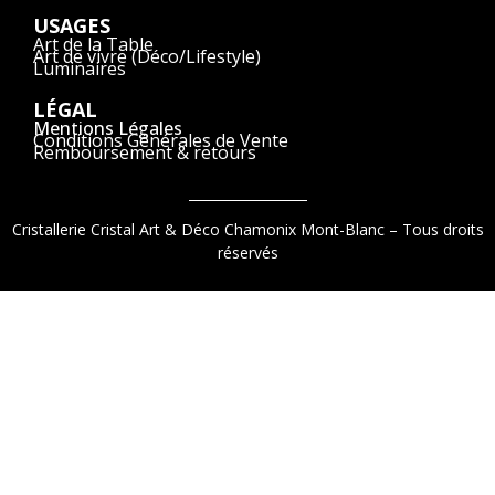
USAGES
Art de la Table
Art de vivre (Déco/Lifestyle)
Luminaires
LÉGAL
Mentions Légales
Conditions Générales de Vente
Remboursement & retours
Cristallerie Cristal Art & Déco Chamonix Mont-Blanc – Tous droits
réservés