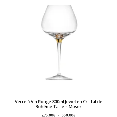
Verre à Vin Rouge 800ml Jewel en Cristal de
Bohême Taillé – Moser
275.00
€
–
550.00
€