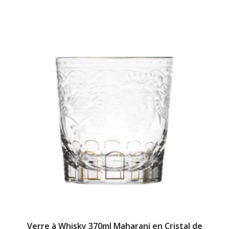
Verre à Whisky 370ml Maharani en Cristal de