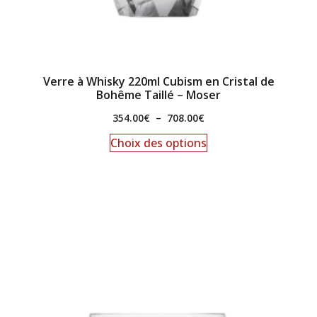
Verre à Whisky 220ml Cubism en Cristal de
Bohême Taillé – Moser
354.00
€
–
708.00
€
Choix des options