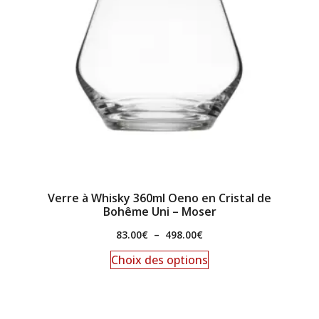
Verre à Whisky 360ml Oeno en Cristal de
Bohême Uni – Moser
83.00
€
–
498.00
€
Choix des options