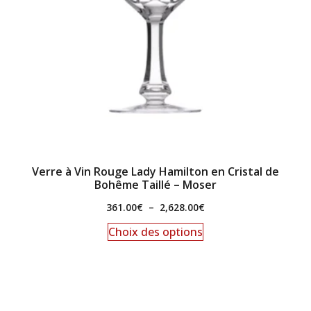
Verre à Vin Rouge Lady Hamilton en Cristal de
Bohême Taillé – Moser
361.00
€
–
2,628.00
€
Choix des options