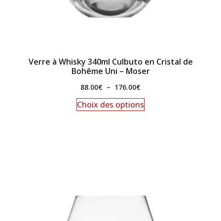
Verre à Whisky 340ml Culbuto en Cristal de
Bohême Uni – Moser
88.00
€
–
176.00
€
Choix des options