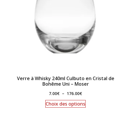
Verre à Whisky 240ml Culbuto en Cristal de
Bohême Uni – Moser
7.00
€
–
176.00
€
Choix des options