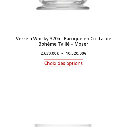
Verre à Whisky 370ml Baroque en Cristal de
Bohême Taillé – Moser
2,630.00
€
–
10,520.00
€
Choix des options