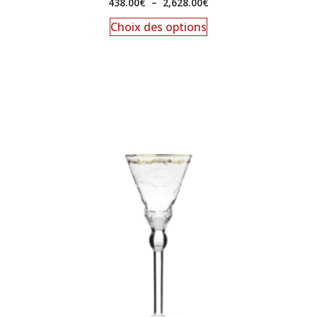
438.00
€
–
2,628.00
€
Choix des options