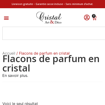
Livraison gratuite – Garantie casse incluse – Sans minimum d’achat.
0
Accueil
/ Flacons de parfum en cristal
Flacons de parfum en
cristal
En savoir plus.
Voici le seul résultat