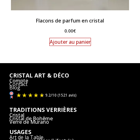
Flacons de parfum en cristal
0.00
€
Ajouter au panier
CRISTAL ART & DÉCO
Compte
Contact
Blog
TRADITIONS VERRIÈRES
Cristal
Cristal de Bohême
Verre de Murano
USAGES
Art de la Table