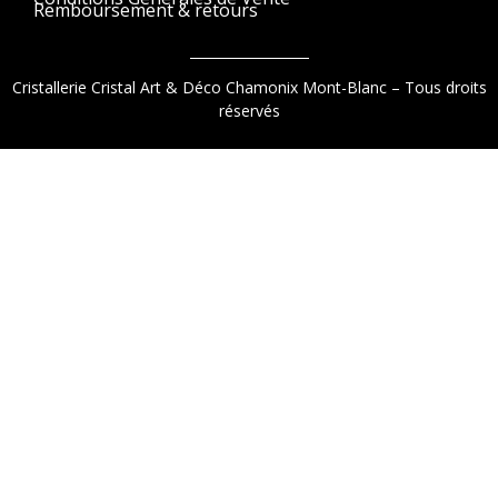
Remboursement & retours
Cristallerie Cristal Art & Déco Chamonix Mont-Blanc – Tous droits
réservés