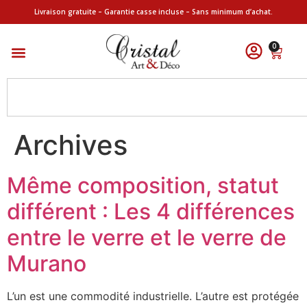
Livraison gratuite – Garantie casse incluse – Sans minimum d’achat.
0
Archives
Même composition, statut
différent : Les 4 différences
entre le verre et le verre de
Murano
L’un est une commodité industrielle. L’autre est protégée