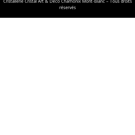
Cristallerie Cristal Art & Déco Chamonix Mont-Blanc – Tous droits
réservés