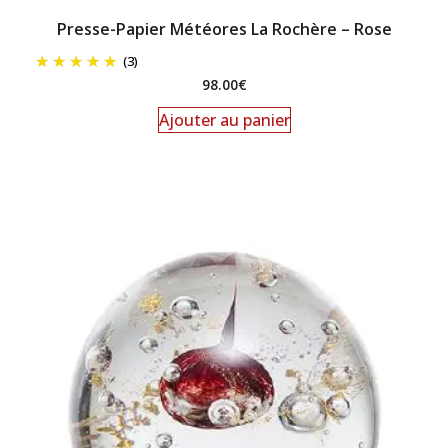
Presse-Papier Météores La Rochère – Rose
(3)
98.00
€
Ajouter au panier