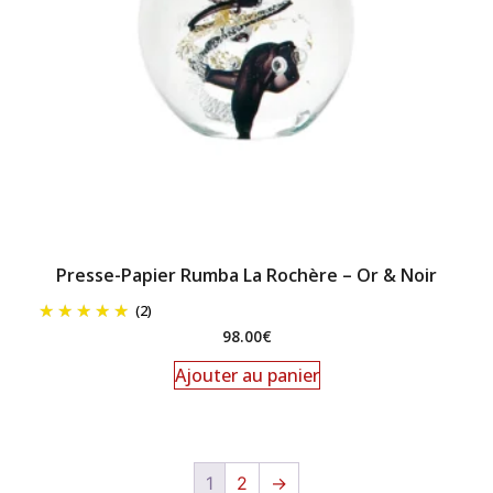
Presse-Papier Rumba La Rochère – Or & Noir
(2)
98.00
€
Ajouter au panier
1
2
→