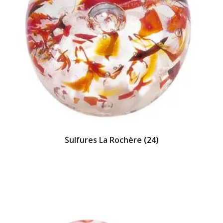
Sulfures La Rochère
(24)