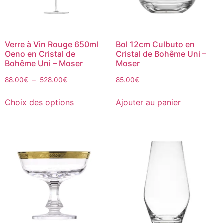
Verre à Vin Rouge 650ml
Bol 12cm Culbuto en
Oeno en Cristal de
Cristal de Bohême Uni –
Bohême Uni – Moser
Moser
88.00
€
–
528.00
€
85.00
€
Choix des options
Ajouter au panier