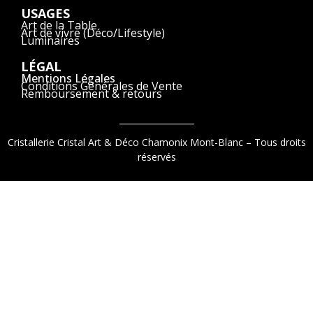
USAGES
Art de la Table
Art de vivre (Déco/Lifestyle)
Luminaires
LÉGAL
Mentions Légales
Conditions Générales de Vente
Remboursement & retours
Cristallerie Cristal Art & Déco Chamonix Mont-Blanc – Tous droits
réservés