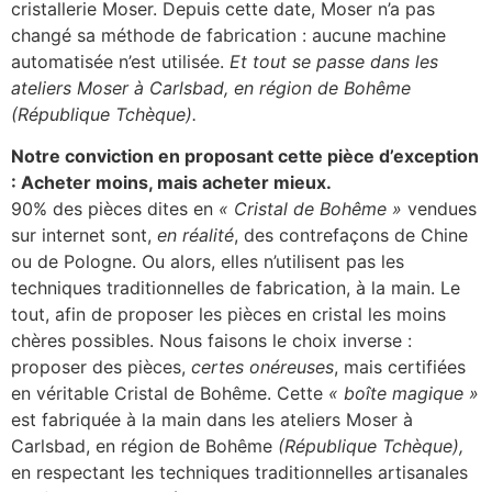
cristallerie Moser. Depuis cette date, Moser n’a pas
changé sa méthode de fabrication : aucune machine
automatisée n’est utilisée.
Et tout se passe dans les
ateliers Moser à Carlsbad, en région de Bohême
(République Tchèque).
Notre conviction en proposant cette pièce d’exception
: Acheter moins, mais acheter mieux.
90% des pièces dites en
« Cristal de Bohême »
vendues
sur internet sont,
en réalité
, des contrefaçons de Chine
ou de Pologne. Ou alors, elles n’utilisent pas les
techniques traditionnelles de fabrication, à la main. Le
tout, afin de proposer les pièces en cristal les moins
chères possibles. Nous faisons le choix inverse :
proposer des pièces,
certes onéreuses
, mais certifiées
en véritable Cristal de Bohême. Cette
« boîte magique »
est fabriquée à la main dans les ateliers Moser à
Carlsbad, en région de Bohême
(République Tchèque),
en respectant les techniques traditionnelles artisanales