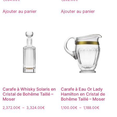
Ajouter au panier
Ajouter au panier
Carafe à Whisky Solaris en
Carafe à Eau Or Lady
Cristal de Bohême Taillé –
Hamilton en Cristal de
Moser
Bohême Taillé – Moser
2,372.00
€
–
3,324.00
€
1,100.00
€
–
1,188.00
€