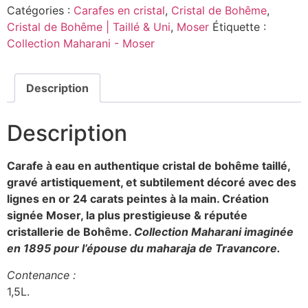
Catégories :
Carafes en cristal
,
Cristal de Bohême
,
Cristal de Bohême | Taillé & Uni
,
Moser
Étiquette :
Collection Maharani - Moser
Description
Description
Carafe à eau en authentique cristal de bohême taillé,
gravé artistiquement, et subtilement décoré avec des
lignes en or 24 carats peintes à la main.
Création
signée Moser, la plus prestigieuse & réputée
cristallerie de Bohême.
Collection Maharani imaginée
en 1895 pour l’épouse du maharaja de Travancore.
Contenance :
1,5L.