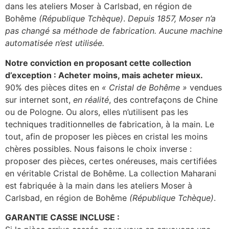
dans les ateliers Moser à Carlsbad, en région de
Bohême
(République Tchèque)
.
Depuis 1857, Moser n’a
pas changé sa méthode de fabrication. Aucune machine
automatisée n’est utilisée.
Notre conviction en proposant cette collection
d’exception : Acheter moins, mais acheter mieux.
90% des pièces dites en
« Cristal de Bohême »
vendues
sur internet sont,
en réalité
, des contrefaçons de Chine
ou de Pologne. Ou alors, elles n’utilisent pas les
techniques traditionnelles de fabrication, à la main. Le
tout, afin de proposer les pièces en cristal les moins
chères possibles. Nous faisons le choix inverse :
proposer des pièces, certes onéreuses, mais certifiées
en véritable Cristal de Bohême. La collection Maharani
est fabriquée à la main dans les ateliers Moser à
Carlsbad, en région de Bohême
(République Tchèque)
.
GARANTIE CASSE INCLUSE :