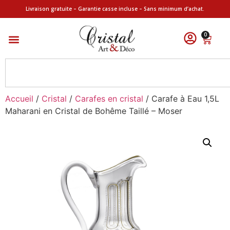
Livraison gratuite – Garantie casse incluse – Sans minimum d’achat.
0
Accueil
/
Cristal
/
Carafes en cristal
/ Carafe à Eau 1,5L
Maharani en Cristal de Bohême Taillé – Moser