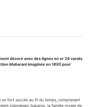
lement décoré avec des lignes en or 24 carats
ction Maharani imaginée en 1895 pour
é un fort succès au fil du temps, comprenant
dent indonésien Sukarno, la famille royale de