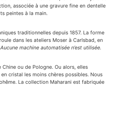
ction, associée à une gravure fine en dentelle
ts peintes à la main.
hniques traditionnelles depuis 1857. La forme
roule dans les ateliers Moser à Carlsbad, en
Aucune machine automatisée n’est utilisée.
 Chine ou de Pologne. Ou alors, elles
es en cristal les moins chères possibles. Nous
 Bohême. La collection Maharani est fabriquée