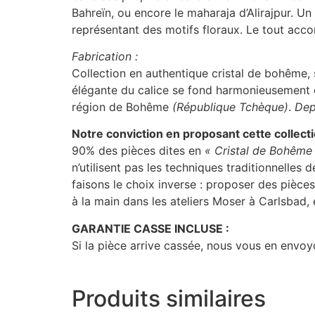
Bahreïn, ou encore le maharaja d’Alirajpur. Un
représentant des motifs floraux. Le tout accom
Fabrication :
Collection en authentique cristal de bohême, s
élégante du calice se fond harmonieusement da
région de Bohême
(République Tchèque)
.
Dep
Notre conviction en proposant cette collect
90% des pièces dites en
« Cristal de Bohême
n’utilisent pas les techniques traditionnelles 
faisons le choix inverse : proposer des pièces
à la main dans les ateliers Moser à Carlsbad
GARANTIE CASSE INCLUSE :
Si la pièce arrive cassée, nous vous en envoyo
Produits similaires