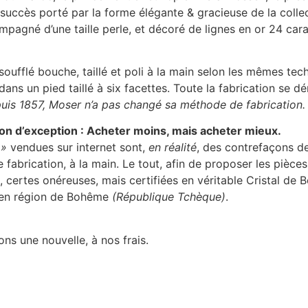
 succès porté par la forme élégante & gracieuse de la colle
pagné d’une taille perle, et décoré de lignes en or 24 cara
oufflé bouche, taillé et poli à la main selon les mêmes tec
ns un pied taillé à six facettes. Toute la fabrication se dé
uis 1857, Moser n’a pas changé sa méthode de fabrication. 
ion d’exception : Acheter moins, mais acheter mieux.
 »
vendues sur internet sont,
en réalité
, des contrefaçons de
de fabrication, à la main. Le tout, afin de proposer les pièc
, certes onéreuses, mais certifiées en véritable Cristal de
, en région de Bohême
(République Tchèque)
.
ns une nouvelle, à nos frais.