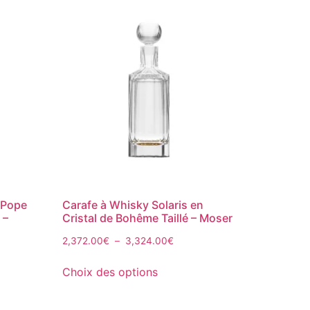
 Pope
Carafe à Whisky Solaris en
 –
Cristal de Bohême Taillé – Moser
2,372.00
€
–
3,324.00
€
Choix des options