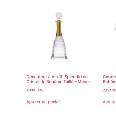
Décanteur à Vin 1L Splendid en
Carafe
Cristal de Bohême Taillé – Moser
Bohême
1,804.00
€
2,112.0
Ajouter au panier
Ajoute