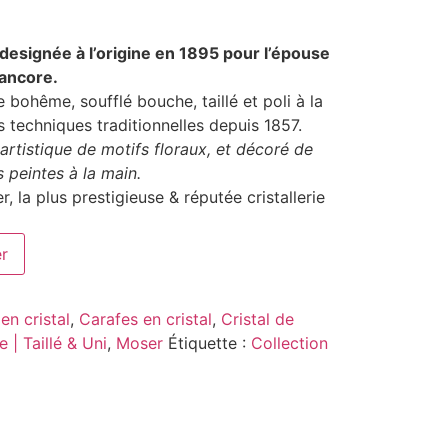
designée à l’origine en 1895 pour l’épouse
ancore.
e bohême, soufflé bouche, taillé et poli à la
 techniques traditionnelles depuis 1857.
rtistique de motifs floraux, et décoré de
s peintes à la main.
, la plus prestigieuse & réputée cristallerie
er
en cristal
,
Carafes en cristal
,
Cristal de
 | Taillé & Uni
,
Moser
Étiquette :
Collection