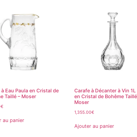
 à Eau Paula en Cristal de
Carafe à Décanter à Vin 1L
 Taillé – Moser
en Cristal de Bohême Taillé
Moser
0
€
1,355.00
€
r au panier
Ajouter au panier