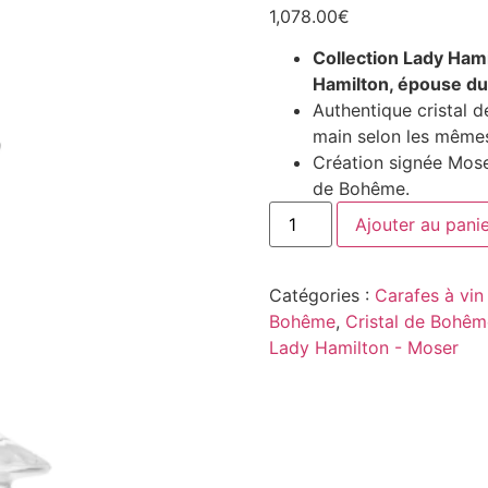
1,078.00
€
Collection Lady Ham
Hamilton, épouse du
Authentique cristal d
main selon les mêmes
Création signée Moser
de Bohême.
Ajouter au pani
Catégories :
Carafes à vin 
Bohême
,
Cristal de Bohême
Lady Hamilton - Moser