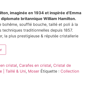
ilton, imaginée en 1934 et inspirée d’Emma
 diplomate britannique William Hamilton.
e bohême, soufflé bouche, taillé et poli à la
 techniques traditionnelles depuis 1857.
, la plus prestigieuse & réputée cristallerie
er
en cristal
,
Carafes en cristal
,
Cristal de
 | Taillé & Uni
,
Moser
Étiquette :
Collection