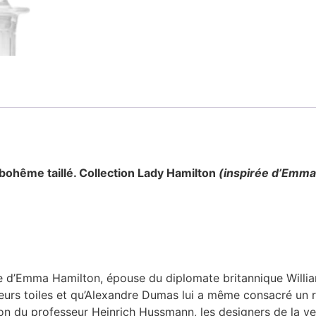
 bohême taillé. Collection Lady Hamilton
(inspirée d’Emma
rée d’Emma Hamilton, épouse du diplomate britannique Willia
 leurs toiles et qu’Alexandre Dumas lui a même consacré un 
tion du professeur Heinrich Hussmann, les designers de la ve