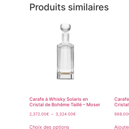
Produits similaires
Carafe à Whisky Solaris en
Carafe
Cristal de Bohême Taillé – Moser
Crista
2,372.00
€
–
3,324.00
€
968.00
Choix des options
Ajoute