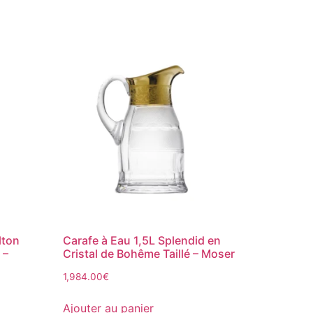
lton
Carafe à Eau 1,5L Splendid en
 –
Cristal de Bohême Taillé – Moser
1,984.00
€
Ajouter au panier