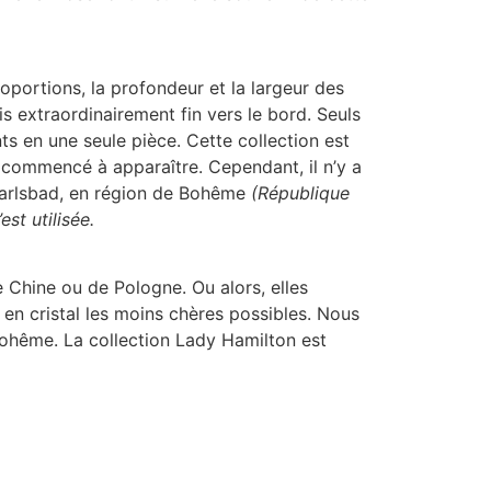
portions, la profondeur et la largeur des
s extraordinairement fin vers le bord. Seuls
ts en une seule pièce. Cette collection est
 commencé à apparaître. Cependant, il n’y a
 Carlsbad, en région de Bohême
(République
st utilisée.
 Chine ou de Pologne. Ou alors, elles
es en cristal les moins chères possibles. Nous
 Bohême. La collection Lady Hamilton est