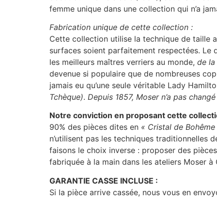
femme unique dans une collection qui n’a jamais
Fabrication unique de cette collection :
Cette collection utilise la technique de taille
surfaces soient parfaitement respectées. Le de
les meilleurs maîtres verriers au monde,
de la
devenue si populaire que de nombreuses copie
jamais eu qu’une seule véritable Lady Hamilt
Tchèque)
.
Depuis 1857, Moser n’a pas changé 
Notre conviction en proposant cette collect
90% des pièces dites en
« Cristal de Bohême
n’utilisent pas les techniques traditionnelles 
faisons le choix inverse : proposer des pièce
fabriquée à la main dans les ateliers Moser 
GARANTIE CASSE INCLUSE :
Si la pièce arrive cassée, nous vous en envoyo