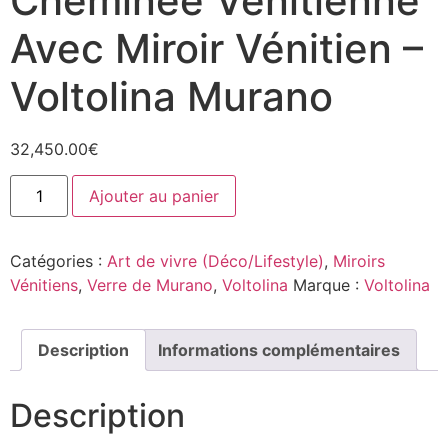
Cheminée Vénitienne
Avec Miroir Vénitien –
Voltolina Murano
32,450.00
€
Ajouter au panier
Catégories :
Art de vivre (Déco/Lifestyle)
,
Miroirs
Vénitiens
,
Verre de Murano
,
Voltolina
Marque :
Voltolina
Description
Informations complémentaires
Description