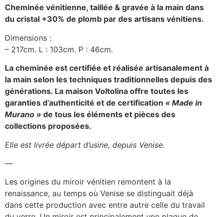
Cheminée vénitienne, taillée & gravée à la main dans
du cristal +30% de plomb
par des artisans vénitiens.
Dimensions :
– 217cm. L : 103cm. P : 46cm.
La cheminée est certifiée et réalisée artisanalement à
la main selon les techniques traditionnelles depuis des
générations.
La maison Voltolina offre toutes les
garanties d’authenticité et de certification
« Made in
Murano »
de tous les éléments et pièces des
collections proposées.
Elle est livrée départ d’usine, depuis Venise.
—
Les origines du miroir vénitien remontent à la
renaissance, au temps où Venise se distinguait déjà
dans cette production avec entre autre celle du travail
du verre. Un miroir est principalement une plaque de