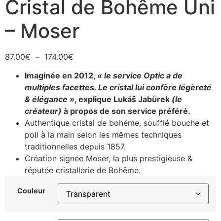
Cristal de Bohême Uni
– Moser
87.00
€
–
174.00
€
Imaginée en 2012,
« le service Optic a de
multiples facettes. Le cristal lui confère légèreté
& élégance »
, explique Lukáš Jabůrek
(le
créateur)
à propos de son service préféré.
Authentique cristal de bohême, soufflé bouche et
poli à la main selon les mêmes techniques
traditionnelles depuis 1857.
Création signée Moser, la plus prestigieuse &
réputée cristallerie de Bohême.
Couleur