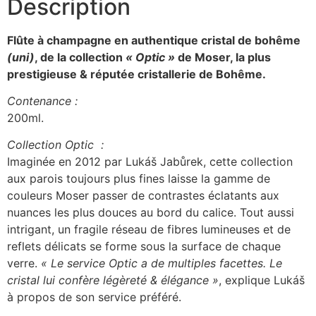
Description
Flûte à champagne en authentique cristal de bohême
(uni)
, de la collection
« Optic »
de Moser, la plus
prestigieuse & réputée cristallerie de Bohême.
Contenance :
200ml.
Collection Optic :
Imaginée en 2012 par Lukáš Jabůrek, cette collection
aux parois toujours plus fines laisse la gamme de
couleurs Moser passer de contrastes éclatants aux
nuances les plus douces au bord du calice. Tout aussi
intrigant, un fragile réseau de fibres lumineuses et de
reflets délicats se forme sous la surface de chaque
verre.
« Le service Optic a de multiples facettes. Le
cristal lui confère légèreté & élégance »
, explique Lukáš
à propos de son service préféré.