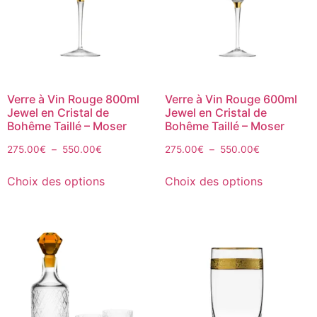
Verre à Vin Rouge 800ml
Verre à Vin Rouge 600ml
Jewel en Cristal de
Jewel en Cristal de
Bohême Taillé – Moser
Bohême Taillé – Moser
275.00
€
–
550.00
€
275.00
€
–
550.00
€
Choix des options
Choix des options