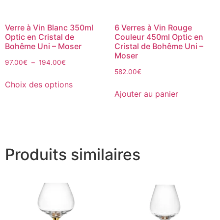
Verre à Vin Blanc 350ml
6 Verres à Vin Rouge
Optic en Cristal de
Couleur 450ml Optic en
Bohême Uni – Moser
Cristal de Bohême Uni –
Moser
97.00
€
–
194.00
€
582.00
€
Choix des options
Ajouter au panier
Produits similaires