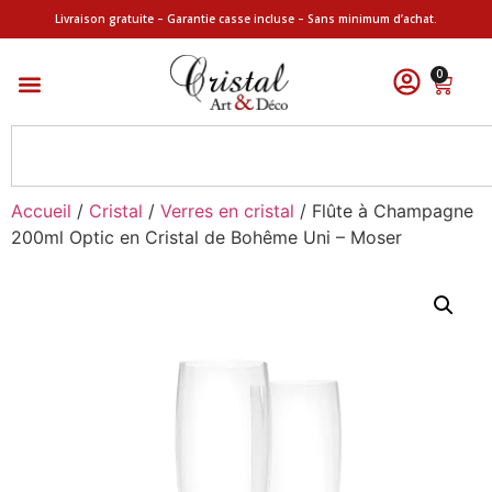
Livraison gratuite – Garantie casse incluse – Sans minimum d’achat.
0
Accueil
/
Cristal
/
Verres en cristal
/ Flûte à Champagne
200ml Optic en Cristal de Bohême Uni – Moser