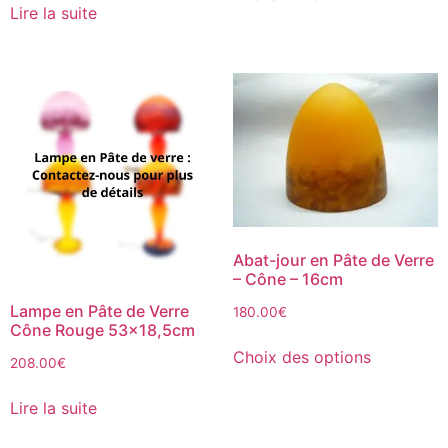
Lire la suite
Abat-jour en Pâte de Verre
– Cône – 16cm
Lampe en Pâte de Verre
180.00
€
Cône Rouge 53×18,5cm
Choix des options
208.00
€
Lire la suite