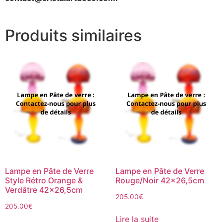
Produits similaires
Lampe en Pâte de Verre
Lampe en Pâte de Verre
Style Rétro Orange &
Rouge/Noir 42×26,5cm
Verdâtre 42×26,5cm
205.00
€
205.00
€
Lire la suite