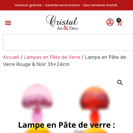
Livraison gratuite – Garantie casse incluse – Sans minimum d’achat.
0
Accueil
/
Lampes en Pâte de Verre
/ Lampe en Pâte de
Verre Rouge & Noir 35x24cm