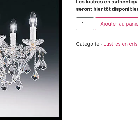
Les lustres en authentiq
seront bientôt disponible
Ajouter au pani
Catégorie :
Lustres en cris