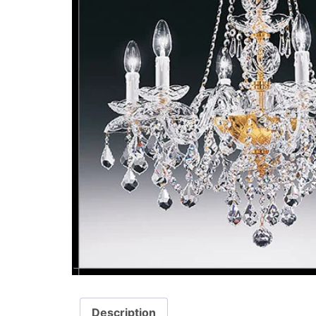
Description