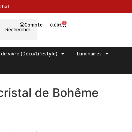
chat.
0
Compte
0.00
€
Rechercher
 de vivre (Déco/Lifestyle)
Luminaires
cristal de Bohême