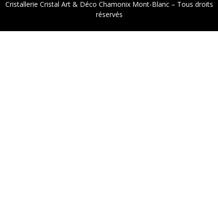
Cristallerie Cristal Art & Déco Chamonix Mont-Blanc – Tous droits
réservés