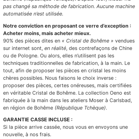
pas changé sa méthode de fabrication. Aucune machine
automatisée n’est utilisée.
Notre conviction en proposant ce verre d’exception :
Acheter moins, mais acheter mieux.
90% des pièces dites en
« Cristal de Bohême »
vendues
sur internet sont,
en réalité
, des contrefaçons de Chine
ou de Pologne. Ou alors, elles n’utilisent pas les
techniques traditionnelles de fabrication, à la main. Le
tout, afin de proposer les pièces en cristal les moins
chères possibles. Nous faisons le choix inverse :
proposer des pièces, certes onéreuses, mais certifiées
en véritable Cristal de Bohême. La collection Oeno est
fabriquée à la main dans les ateliers Moser à Carlsbad,
en région de Bohême
(République Tchèque)
.
GARANTIE CASSE INCLUSE :
Si la pièce arrive cassée, nous vous en envoyons une
nouvelle, à nos frais.