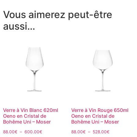
Vous aimerez peut-être
aussi…
Verre à Vin Blanc 620ml
Verre à Vin Rouge 650ml
Oeno en Cristal de
Oeno en Cristal de
Bohême Uni – Moser
Bohême Uni – Moser
88.00
€
–
600.00
€
88.00
€
–
528.00
€