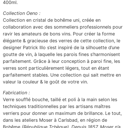
400ml.
Collection Oeno :
Collection en cristal de bohême uni, créée en
collaboration avec des sommeliers professionnels pour
ravir les amateurs de bons vins. Pour créer la forme
élégante & gracieuse des verres de cette collection, le
designer Patrick Illo s’est inspiré de la silhouette d’une
goutte de vin, à laquelle les parois fines s’harmonisent
parfaitement. Grâce à leur conception à paroi fine, les
verres sont particulièrement légers, tout en étant
parfaitement stables. Une collection qui sait mettre en
valeur la couleur & le goût de votre vin.
Fabrication :
Verre soufflé bouche, taillé et poli à la main selon les
techniques traditionnelles par les artisans maîtres
verriers pour donner un maximum de brillance. Le tout,
dans les ateliers Moser à Carlsbad, en région de
Bohême
(République Tchèque)
.
Depuis 1857, Moser n’a