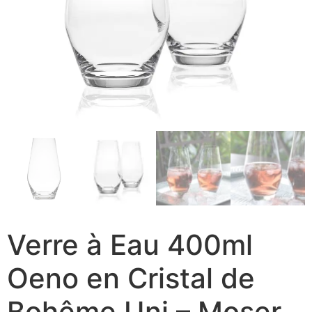
Verre à Eau 400ml
Oeno en Cristal de
Bohême Uni – Moser