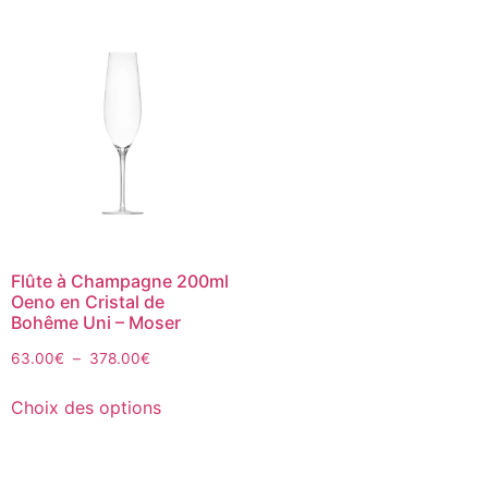
Flûte à Champagne 200ml
Oeno en Cristal de
Bohême Uni – Moser
63.00
€
–
378.00
€
Choix des options