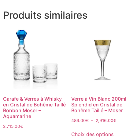
Produits similaires
Carafe & Verres à Whisky
Verre à Vin Blanc 200ml
en Cristal de Bohême Taillé
Splendid en Cristal de
Bonbon Moser –
Bohême Taillé – Moser
Aquamarine
486.00
€
–
2,916.00
€
2,715.00
€
Choix des options