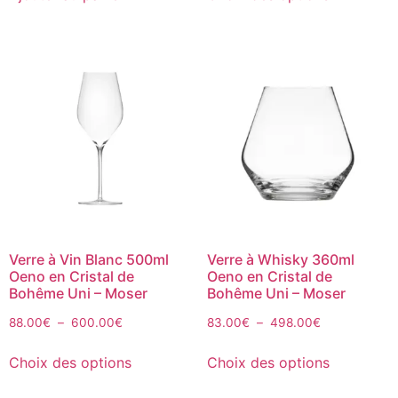
Verre à Vin Blanc 500ml
Verre à Whisky 360ml
Oeno en Cristal de
Oeno en Cristal de
Bohême Uni – Moser
Bohême Uni – Moser
88.00
€
–
600.00
€
83.00
€
–
498.00
€
Choix des options
Choix des options