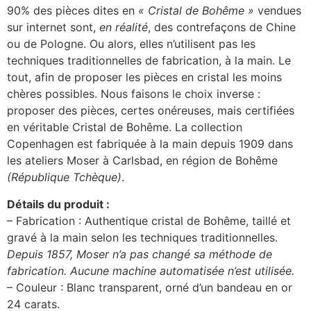
90% des pièces dites en
« Cristal de Bohême »
vendues
sur internet sont,
en réalité
, des contrefaçons de Chine
ou de Pologne. Ou alors, elles n’utilisent pas les
techniques traditionnelles de fabrication, à la main. Le
tout, afin de proposer les pièces en cristal les moins
chères possibles. Nous faisons le choix inverse :
proposer des pièces, certes onéreuses, mais certifiées
en véritable Cristal de Bohême. La collection
Copenhagen est fabriquée à la main depuis 1909 dans
les ateliers Moser à Carlsbad, en région de Bohême
(République Tchèque)
.
Détails du produit :
– Fabrication : Authentique cristal de Bohême, taillé et
gravé à la main selon les techniques traditionnelles.
Depuis 1857, Moser n’a pas changé sa méthode de
fabrication. Aucune machine automatisée n’est utilisée.
– Couleur : Blanc transparent, orné d’un bandeau en or
24 carats.