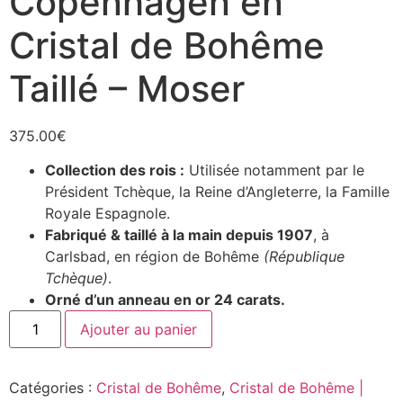
Copenhagen en
Cristal de Bohême
Taillé – Moser
375.00
€
Collection des rois :
Utilisée notamment par le
Président Tchèque, la Reine d’Angleterre, la Famille
Royale Espagnole.
Fabriqué & taillé à la main depuis 1907
, à
Carlsbad, en région de Bohême
(République
Tchèque)
.
Orné d’un anneau en or 24 carats.
Ajouter au panier
Catégories :
Cristal de Bohême
,
Cristal de Bohême |