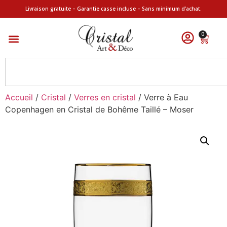
Livraison gratuite – Garantie casse incluse – Sans minimum d’achat.
0
Accueil
/
Cristal
/
Verres en cristal
/ Verre à Eau
Copenhagen en Cristal de Bohême Taillé – Moser