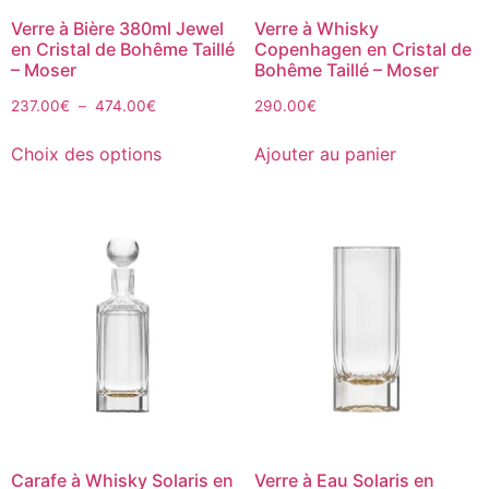
Verre à Bière 380ml Jewel
Verre à Whisky
en Cristal de Bohême Taillé
Copenhagen en Cristal de
– Moser
Bohême Taillé – Moser
237.00
€
–
474.00
€
290.00
€
Choix des options
Ajouter au panier
Carafe à Whisky Solaris en
Verre à Eau Solaris en