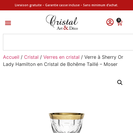
Livraison gratuite – Garantie casse incluse – Sans minimum d’achat.
0
Accueil
/
Cristal
/
Verres en cristal
/ Verre à Sherry Or
Lady Hamilton en Cristal de Bohême Taillé – Moser