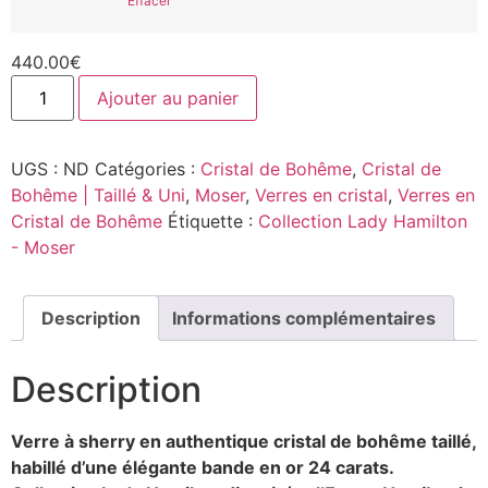
Effacer
440.00
€
Ajouter au panier
UGS :
ND
Catégories :
Cristal de Bohême
,
Cristal de
Bohême | Taillé & Uni
,
Moser
,
Verres en cristal
,
Verres en
Cristal de Bohême
Étiquette :
Collection Lady Hamilton
- Moser
Description
Informations complémentaires
Description
Verre à sherry en authentique cristal de bohême taillé,
habillé d’une élégante bande en or 24 carats.