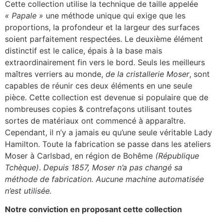
Cette collection utilise la technique de taille appelée
« Papale »
une méthode unique qui exige que les
proportions, la profondeur et la largeur des surfaces
soient parfaitement respectées. Le deuxième élément
distinctif est le calice, épais à la base mais
extraordinairement fin vers le bord. Seuls les meilleurs
maîtres verriers au monde,
de la cristallerie Moser
, sont
capables de réunir ces deux éléments en une seule
pièce. Cette collection est devenue si populaire que de
nombreuses copies & contrefaçons utilisant toutes
sortes de matériaux ont commencé à apparaître.
Cependant, il n’y a jamais eu qu’une seule véritable Lady
Hamilton. Toute la fabrication se passe dans les ateliers
Moser à Carlsbad, en région de Bohême
(République
Tchèque)
.
Depuis 1857, Moser n’a pas changé sa
méthode de fabrication. Aucune machine automatisée
n’est utilisée.
Notre conviction en proposant cette collection