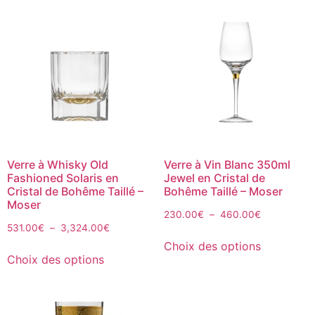
Verre à Whisky Old
Verre à Vin Blanc 350ml
Fashioned Solaris en
Jewel en Cristal de
Cristal de Bohême Taillé –
Bohême Taillé – Moser
Moser
230.00
€
–
460.00
€
531.00
€
–
3,324.00
€
Choix des options
Choix des options