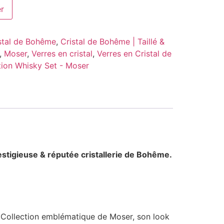
er
stal de Bohême
,
Cristal de Bohême | Taillé &
,
Moser
,
Verres en cristal
,
Verres en Cristal de
tion Whisky Set - Moser
estigieuse & réputée cristallerie de Bohême.
. Collection emblématique de Moser, son look