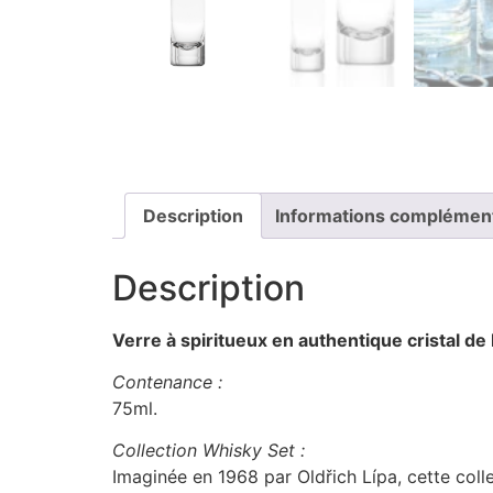
Description
Informations complémen
Description
Verre à spiritueux en authentique cristal 
Contenance :
75ml.
Collection Whisky Set :
Imaginée en 1968 par Oldřich Lípa, cette col