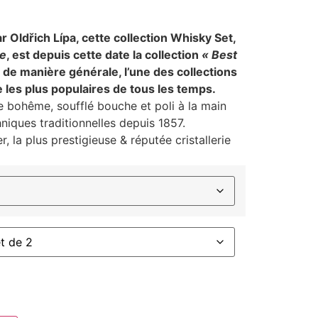
 Oldřich Lípa, cette collection Whisky Set,
te
, est depuis cette date la collection
« Best
 de manière générale, l’une des collections
 les plus populaires de tous les temps.
e bohême, soufflé bouche et poli à la main
iques traditionnelles depuis 1857.
, la plus prestigieuse & réputée cristallerie