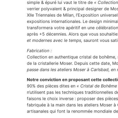
simple & épuré lui vaut le titre de
« Collection
verrier polyvalent & principal designer de Mo
XIIe Triennales de Milan, l’Exposition universe
expositions internationales. Le design minimal
transformera votre apéritif en une célébration
après +5 décennies. Alors que vous souhaitie
et modernes avec le temps,
sauront vous satis
Fabrication :
Collection en authentique cristal de bohême, 
de la cristallerie Moser. Depuis cette date, 
passe dans les ateliers Moser à Carlsbad, e
Notre conviction en proposant cette collect
90% des pièces dites en
« Cristal de Bohême
n’utilisent pas les techniques traditionnelles 
faisons le choix inverse : proposer des pièce
fabriquée à la main dans les ateliers Moser 
artisanales qui font la renommée mondiale de 