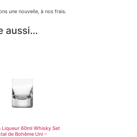
ns une nouvelle, à nos frais.
e aussi…
à Liqueur 60ml Whisky Set
stal de Bohême Uni –