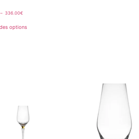
–
336.00
€
des options