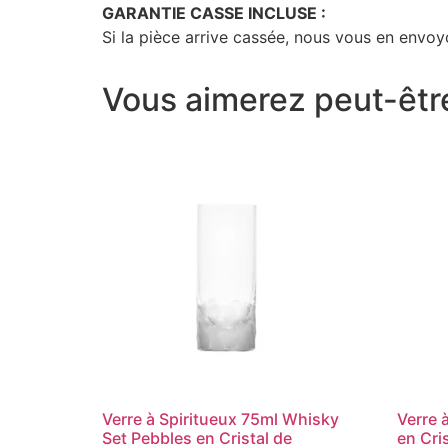
GARANTIE CASSE INCLUSE :
Si la pièce arrive cassée, nous vous en envoyo
Vous aimerez peut-êtr
Verre à Spiritueux 75ml Whisky
Verre 
Set Pebbles en Cristal de
en Cri