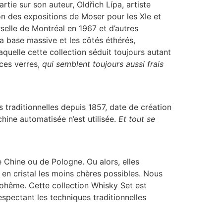
tie sur son auteur, Oldřich Lípa, artiste
on des expositions de Moser pour les XIe et
erselle de Montréal en 1967 et d’autres
la base massive et les côtés éthérés,
aquelle cette collection séduit toujours autant
ces verres,
qui semblent toujours aussi frais
 traditionnelles depuis 1857, date de création
hine automatisée n’est utilisée.
Et tout se
 Chine ou de Pologne. Ou alors, elles
es en cristal les moins chères possibles. Nous
 Bohême. Cette collection Whisky Set est
espectant les techniques traditionnelles