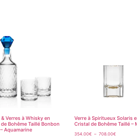
 & Verres à Whisky en
Verre à Spiritueux Solaris 
l de Bohême Taillé Bonbon
Cristal de Bohême Taillé –
 – Aquamarine
354.00
€
–
708.00
€