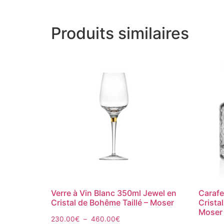
Produits similaires
Verre à Vin Blanc 350ml Jewel en
Carafe
Cristal de Bohême Taillé – Moser
Crista
Moser
230.00
€
–
460.00
€