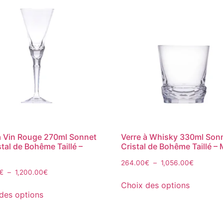
à Vin Rouge 270ml Sonnet
Verre à Whisky 330ml Son
stal de Bohême Taillé –
Cristal de Bohême Taillé –
264.00
€
–
1,056.00
€
€
–
1,200.00
€
Choix des options
des options