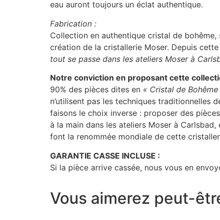
eau auront toujours un éclat authentique.
Fabrication :
Collection en authentique cristal de bohême, s
création de la cristallerie Moser. Depuis cet
tout se passe dans les ateliers Moser à Carl
Notre conviction en proposant cette collect
90% des pièces dites en
« Cristal de Bohême
n’utilisent pas les techniques traditionnelles 
faisons le choix inverse : proposer des pièce
à la main dans les ateliers Moser à Carlsbad
font la renommée mondiale de cette cristaller
GARANTIE CASSE INCLUSE :
Si la pièce arrive cassée, nous vous en envoyo
Vous aimerez peut-êtr