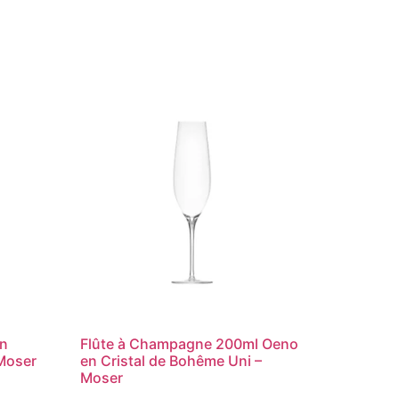
en
Flûte à Champagne 200ml Oeno
 Moser
en Cristal de Bohême Uni –
Moser