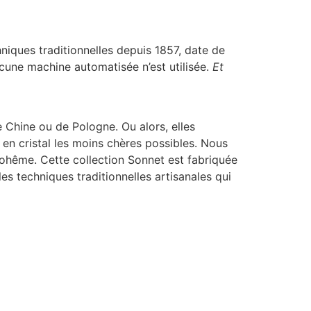
hniques traditionnelles depuis 1857, date de
ucune machine automatisée n’est utilisée.
Et
 Chine ou de Pologne. Ou alors, elles
es en cristal les moins chères possibles. Nous
 Bohême. Cette collection Sonnet est fabriquée
es techniques traditionnelles artisanales qui