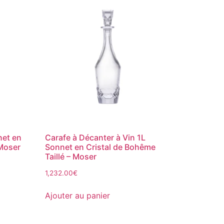
net en
Carafe à Décanter à Vin 1L
 Moser
Sonnet en Cristal de Bohême
Taillé – Moser
1,232.00
€
Ajouter au panier