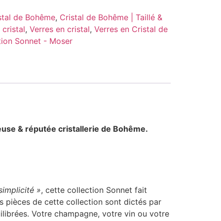
stal de Bohême
,
Cristal de Bohême | Taillé &
 cristal
,
Verres en cristal
,
Verres en Cristal de
tion Sonnet - Moser
ieuse & réputée cristallerie de Bohême.
implicité »
, cette collection Sonnet fait
 pièces de cette collection sont dictés par
uilibrées. Votre champagne, votre vin ou votre