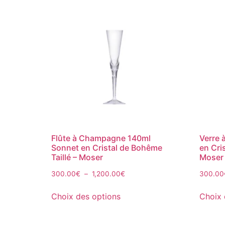
Flûte à Champagne 140ml
Verre 
Sonnet en Cristal de Bohême
en Cri
Taillé – Moser
Moser
300.00
€
–
1,200.00
€
300.00
Choix des options
Choix 