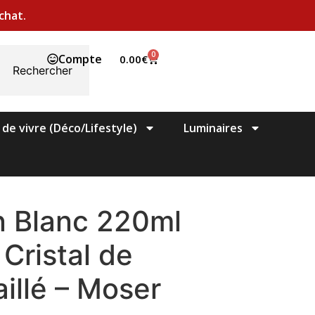
chat.
0
Compte
0.00
€
Rechercher
 de vivre (Déco/Lifestyle)
Luminaires
n Blanc 220ml
Cristal de
illé – Moser