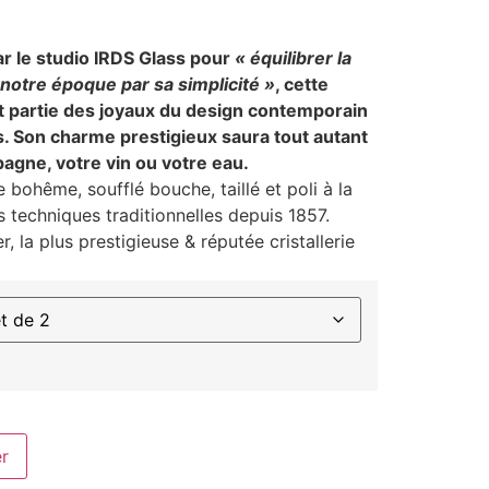
r le studio IRDS Glass pour
« équilibrer la
notre époque par sa simplicité »
, cette
it partie des joyaux du design contemporain
. Son charme prestigieux saura tout autant
agne, votre vin ou votre eau.
e bohême, soufflé bouche, taillé et poli à la
 techniques traditionnelles depuis 1857.
, la plus prestigieuse & réputée cristallerie
er