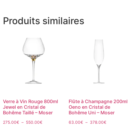
Produits similaires
Verre à Vin Rouge 800ml
Flûte à Champagne 200ml
Jewel en Cristal de
Oeno en Cristal de
Bohême Taillé – Moser
Bohême Uni – Moser
275.00
€
–
550.00
€
63.00
€
–
378.00
€