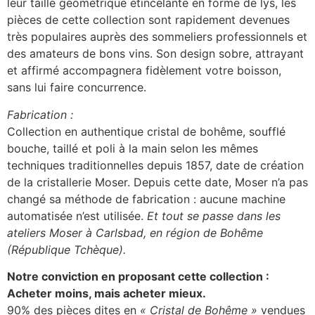
leur taille géométrique étincelante en forme de lys, les
pièces de cette collection sont rapidement devenues
très populaires auprès des sommeliers professionnels et
des amateurs de bons vins. Son design sobre, attrayant
et affirmé accompagnera fidèlement votre boisson,
sans lui faire concurrence.
Fabrication :
Collection en authentique cristal de bohême, soufflé
bouche, taillé et poli à la main selon les mêmes
techniques traditionnelles depuis 1857, date de création
de la cristallerie Moser. Depuis cette date, Moser n’a pas
changé sa méthode de fabrication : aucune machine
automatisée n’est utilisée.
Et tout se passe dans les
ateliers Moser à Carlsbad, en région de Bohême
(République Tchèque).
Notre conviction en proposant cette collection :
Acheter moins, mais acheter mieux.
90% des pièces dites en
« Cristal de Bohême »
vendues