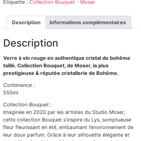
Étiquette :
Collection Bouquet - Moser
Description
Informations complémentaires
Description
Verre à vin rouge en authentique cristal de bohême
taillé. Collection Bouquet,
de Moser, la plus
prestigieuse & réputée cristallerie de Bohême.
Contenance :
550ml.
Collection Bouquet :
Imaginée en 2020 par les artistes du Studio Moser,
cette collection Bouquet s’inspire du Lys, somptueuse
fleur fleurissant en été, embaumant l’environnement de
leur doux parfum. Grâce à leur silhouette élégante et