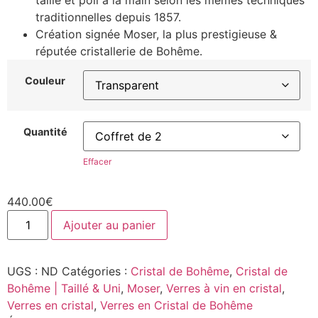
taillé et poli à la main selon les mêmes techniques
traditionnelles depuis 1857.
Création signée Moser, la plus prestigieuse &
réputée cristallerie de Bohême.
Couleur
Quantité
Effacer
440.00
€
Ajouter au panier
UGS :
ND
Catégories :
Cristal de Bohême
,
Cristal de
Bohême | Taillé & Uni
,
Moser
,
Verres à vin en cristal
,
Verres en cristal
,
Verres en Cristal de Bohême