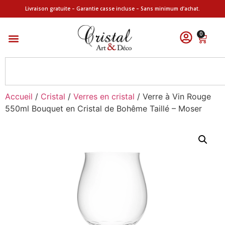
Livraison gratuite – Garantie casse incluse – Sans minimum d’achat.
0
Accueil
/
Cristal
/
Verres en cristal
/ Verre à Vin Rouge
550ml Bouquet en Cristal de Bohême Taillé – Moser