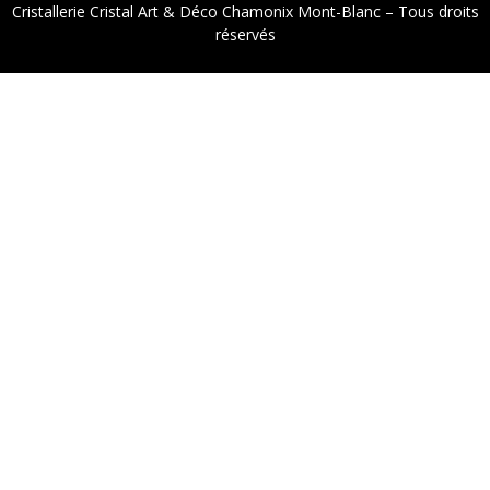
Cristallerie Cristal Art & Déco Chamonix Mont-Blanc – Tous droits
réservés