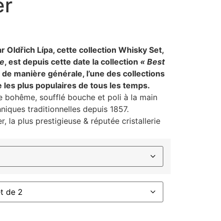
er
 Oldřich Lípa, cette collection Whisky Set,
te
, est depuis cette date la collection
« Best
 de manière générale, l’une des collections
 les plus populaires de tous les temps.
e bohême, soufflé bouche et poli à la main
iques traditionnelles depuis 1857.
, la plus prestigieuse & réputée cristallerie