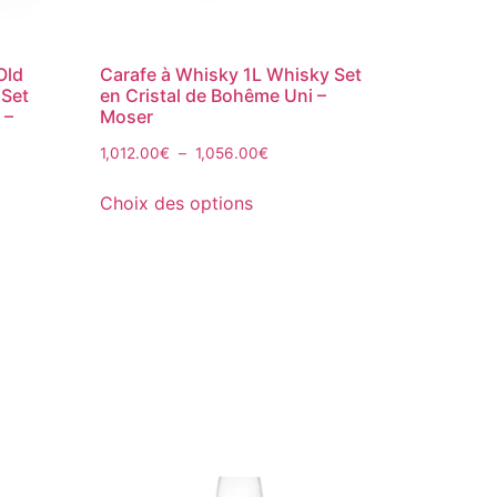
Old
Carafe à Whisky 1L Whisky Set
 Set
en Cristal de Bohême Uni –
 –
Moser
1,012.00
€
–
1,056.00
€
Choix des options