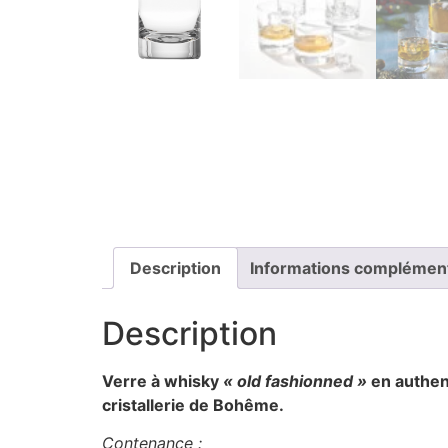
Description
Informations complémen
Description
Verre à whisky
« old fashionned »
en authen
cristallerie de Bohême.
Contenance :