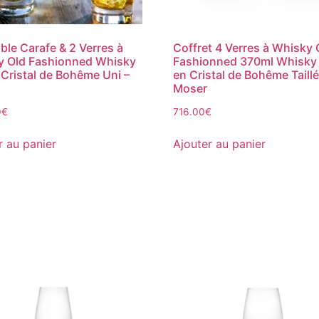
le Carafe & 2 Verres à
Coffret 4 Verres à Whisky 
y Old Fashionned Whisky
Fashionned 370ml Whisky
 Cristal de Bohême Uni –
en Cristal de Bohême Taillé
Moser
0
€
716.00
€
r au panier
Ajouter au panier