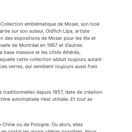
. Collection emblématique de Moser, son look
tie sur son auteur, Oldřich Lípa, artiste
on des expositions de Moser pour les XIe et
erselle de Montréal en 1967 et d’autres
la base massive et les côtés éthérés,
aquelle cette collection séduit toujours autant
ces verres,
qui semblent toujours aussi frais
 traditionnelles depuis 1857, date de création
hine automatisée n’est utilisée.
Et tout se
 Chine ou de Pologne. Ou alors, elles
es en cristal les moins chères possibles. Nous