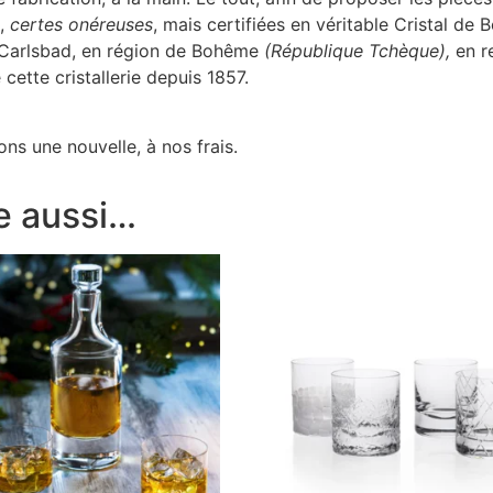
s,
certes onéreuses
, mais certifiées en véritable Cristal de
à Carlsbad, en région de Bohême
(République Tchèque),
en r
cette cristallerie depuis 1857.
ns une nouvelle, à nos frais.
e aussi…