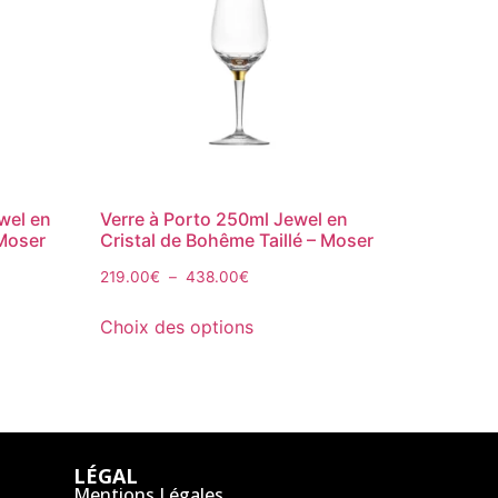
wel en
Verre à Porto 250ml Jewel en
 Moser
Cristal de Bohême Taillé – Moser
219.00
€
–
438.00
€
Choix des options
LÉGAL
Mentions Légales