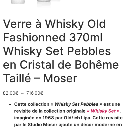
Verre à Whisky Old
Fashionned 370ml
Whisky Set Pebbles
en Cristal de Bohême
Taillé – Moser
82.00
€
–
716.00
€
Cette collection
« Whisky Set Pebbles »
est une
revisite de la collection originale
« Whisky Set »
,
imaginée en 1968 par Oldřich Lípa. Cette revisite
par le Studio Moser ajoute un décor moderne en