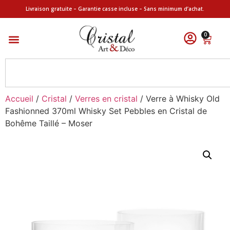
Livraison gratuite – Garantie casse incluse – Sans minimum d’achat.
0
Accueil
/
Cristal
/
Verres en cristal
/ Verre à Whisky Old
Fashionned 370ml Whisky Set Pebbles en Cristal de
Bohême Taillé – Moser