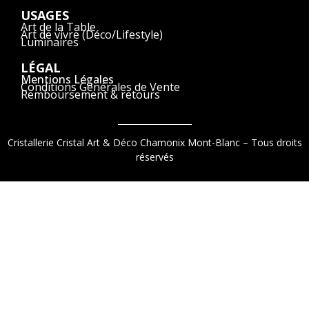
USAGES
Art de la Table
Art de vivre (Déco/Lifestyle)
Luminaires
LÉGAL
Mentions Légales
Conditions Générales de Vente
Remboursement & retours
Cristallerie Cristal Art & Déco Chamonix Mont-Blanc – Tous droits
réservés