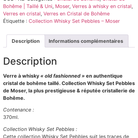
Bohême | Taillé & Uni
,
Moser
,
Verres à whisky en cristal
,
Verres en cristal
,
Verres en Cristal de Bohême
Étiquette :
Collection Whisky Set Pebbles – Moser
Description
Informations complémentaires
Description
Verre à whisky
« old fashionned »
en authentique
cristal de bohême taillé. Collection Whisky Set Pebbles
d
e Moser, la plus prestigieuse & réputée cristallerie de
Bohême.
Contenance :
370ml.
Collection Whisky Set Pebbles :
Cette collection Whisky Set Pebbles suit les traces de