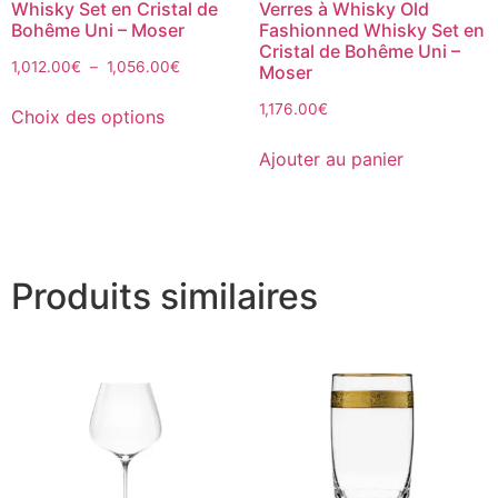
Whisky Set en Cristal de
Verres à Whisky Old
Bohême Uni – Moser
Fashionned Whisky Set en
Cristal de Bohême Uni –
1,012.00
€
–
1,056.00
€
Moser
1,176.00
€
Choix des options
Ajouter au panier
Produits similaires