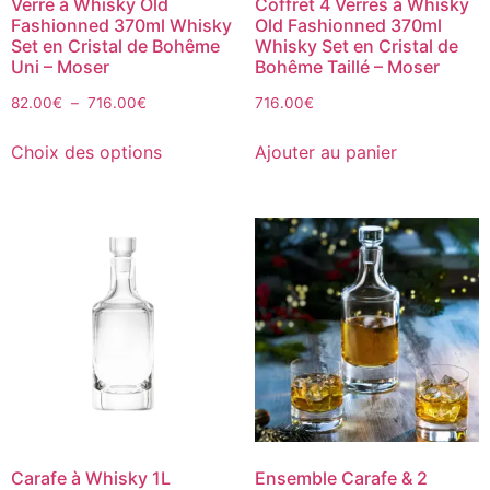
Verre à Whisky Old
Coffret 4 Verres à Whisky
Fashionned 370ml Whisky
Old Fashionned 370ml
Set en Cristal de Bohême
Whisky Set en Cristal de
Uni – Moser
Bohême Taillé – Moser
82.00
€
–
716.00
€
716.00
€
Choix des options
Ajouter au panier
Carafe à Whisky 1L
Ensemble Carafe & 2