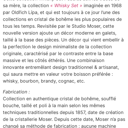
sa mère, la collection
« Whisky Set »
imaginée en 1968
par Oldřich Lípa, et qui est toujours à ce jour l’une des
collections en cristal de bohême les plus populaires de
tous les temps. Revisitée par le Studio Moser, cette
nouvelle version ajoute un décor moderne en galets,
taillé à la base des pièces. Un décor qui vient embellir à
la perfection le design minimaliste de la collection
originale, caractérisé par le contraste entre la base
massive et les côtés éthérés. Une combinaison
innovante entremêlant design traditionnel & artisanat,
qui saura mettre en valeur votre boisson préférée :
whisky, bourbon, brandy, cognac, etc.
Fabrication :
Collection en authentique cristal de bohême, soufflé
bouche, taillé et poli à la main selon les mêmes
techniques traditionnelles depuis 1857, date de création
de la cristallerie Moser. Depuis cette date, Moser n’a pas
changé sa méthode de fabrication : aucune machine