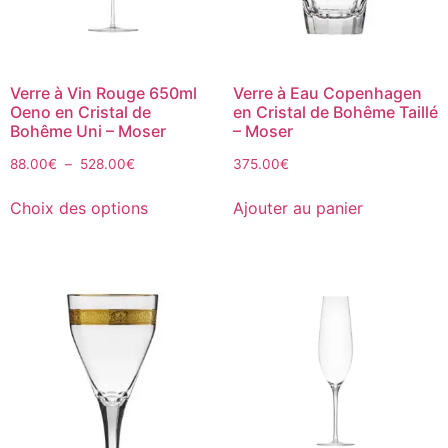
Verre à Vin Rouge 650ml
Verre à Eau Copenhagen
Oeno en Cristal de
en Cristal de Bohême Taillé
Bohême Uni – Moser
– Moser
88.00
€
–
528.00
€
375.00
€
Choix des options
Ajouter au panier