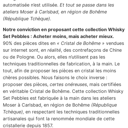
automatisée n’est utilisée.
Et tout se passe dans les
ateliers Moser à Carlsbad, en région de Bohême
(République Tchèque).
Notre conviction en proposant cette collection Whisky
Set Pebbles : Acheter moins, mais acheter mieux.
90% des pièces dites en
« Cristal de Bohême »
vendues
sur internet sont,
en réalité
, des contrefaçons de Chine
ou de Pologne. Ou alors, elles n’utilisent pas les
techniques traditionnelles de fabrication, à la main. Le
tout, afin de proposer les pièces en cristal les moins
chères possibles. Nous faisons le choix inverse :
proposer des pièces,
certes onéreuses
, mais certifiées
en véritable Cristal de Bohême. Cette collection Whisky
Set Pebbles est fabriquée à la main dans les ateliers
Moser à Carlsbad, en région de Bohême
(République
Tchèque),
en respectant les techniques traditionnelles
artisanales qui font la renommée mondiale de cette
cristallerie depuis 1857.