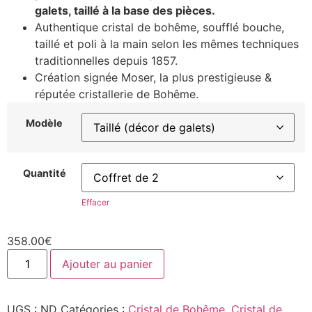
galets, taillé à la base des pièces.
Authentique cristal de bohême, soufflé bouche,
taillé et poli à la main selon les mêmes techniques
traditionnelles depuis 1857.
Création signée Moser, la plus prestigieuse &
réputée cristallerie de Bohême.
Modèle
Quantité
Effacer
358.00
€
Ajouter au panier
UGS :
ND
Catégories :
Cristal de Bohême
,
Cristal de