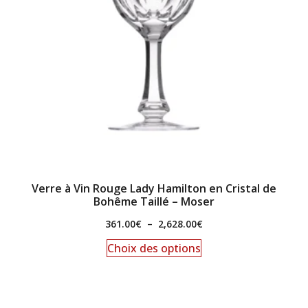
Verre à Vin Rouge Lady Hamilton en Cristal de
Bohême Taillé – Moser
361.00
€
–
2,628.00
€
Choix des options