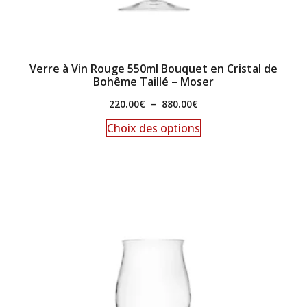
Verre à Vin Rouge 550ml Bouquet en Cristal de
Bohême Taillé – Moser
220.00
€
–
880.00
€
Choix des options