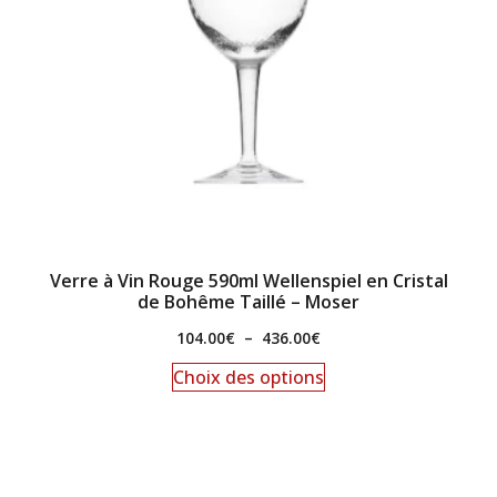
Verre à Vin Rouge 590ml Wellenspiel en Cristal
de Bohême Taillé – Moser
104.00
€
–
436.00
€
Choix des options