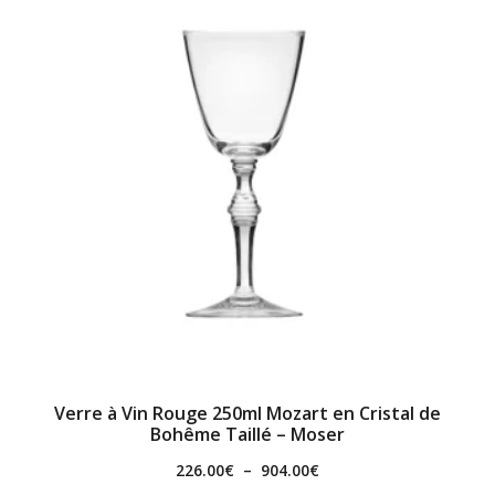
Verre à Vin Rouge 250ml Mozart en Cristal de
Bohême Taillé – Moser
226.00
€
–
904.00
€