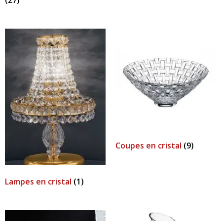
(27)
Coupes en cristal
(9)
Lampes en cristal
(1)