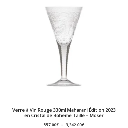
Verre à Vin Rouge 330ml Maharani Édition 2023
en Cristal de Bohême Taillé – Moser
557.00
€
–
3,342.00
€