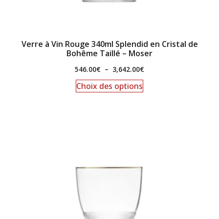
Verre à Vin Rouge 340ml Splendid en Cristal de
Bohême Taillé – Moser
546.00
€
–
3,642.00
€
Choix des options