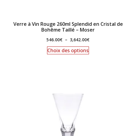
Verre à Vin Rouge 260ml Splendid en Cristal de
Bohême Taillé – Moser
546.00
€
–
3,642.00
€
Choix des options