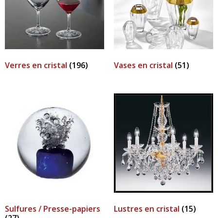
Verres en cristal
(196)
Vases en cristal
(51)
Sulfures / Presse-papiers
Lustres en cristal
(15)