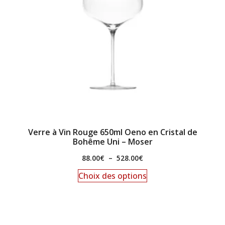
Verre à Vin Rouge 650ml Oeno en Cristal de
Bohême Uni – Moser
88.00
€
–
528.00
€
Choix des options