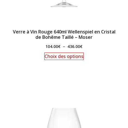
Verre à Vin Rouge 640ml Wellenspiel en Cristal
de Bohême Taillé – Moser
104.00
€
–
436.00
€
Choix des options