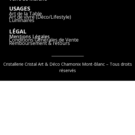
USAGES
Art de la Table
Art de vivre (Déco/Lifestyle)
Luminaires
LÉGAL
Mentions Légales
Conditions Générales de Vente
Remboursement & retours
Cristallerie Cristal Art & Déco Chamonix Mont-Blanc – Tous droits
réservés