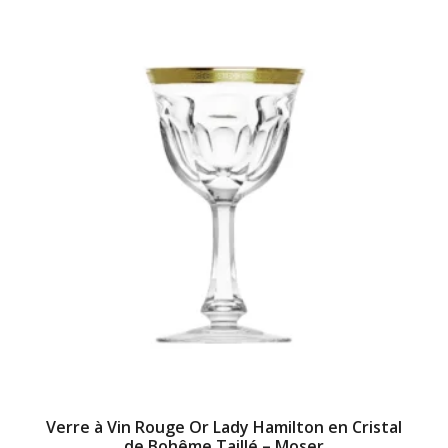
Verre à Vin Rouge Or Lady Hamilton en Cristal
de Bohême Taillé – Moser