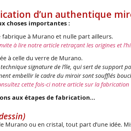
rication d’un authentique mir
x choses importantes :
 fabrique à Murano et nulle part ailleurs.
nvite à lire notre article retraçant les origines et l’
liée à celle du verre de Murano.
 technique signature de l‘île, qui sert de support po
viennent embellir le cadre du miroir sont soufflés bo
onsultez cette fois-ci notre article sur la fabricati
sons aux étapes de fabrication…
 dessin)
urano ou en cristal, tout part d’une idée. Mi