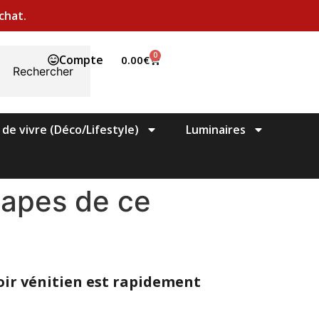
chat.
0
Compte
0.00
€
Rechercher
 de vivre (Déco/Lifestyle)
Luminaires
étapes de ce
oir vénitien est rapidement