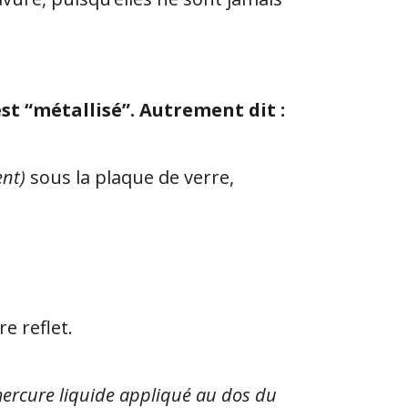
st “métallisé”. Autrement dit :
ent)
sous la plaque de verre,
e reflet.
 mercure liquide appliqué au dos du