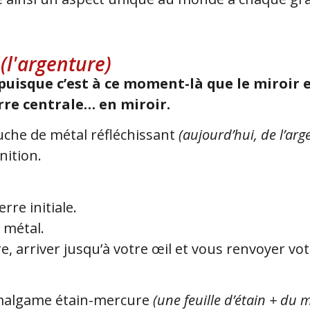
(l'argenture)
puisque c’est à ce moment-là que le miroir e
rre centrale… en miroir.
ouche de métal réfléchissant
(aujourd’hui, de l’arg
nition.
rre initiale.
 métal.
e, arriver jusqu’à votre œil et vous renvoyer votr
l’amalgame étain-mercure
(une feuille d’étain + du