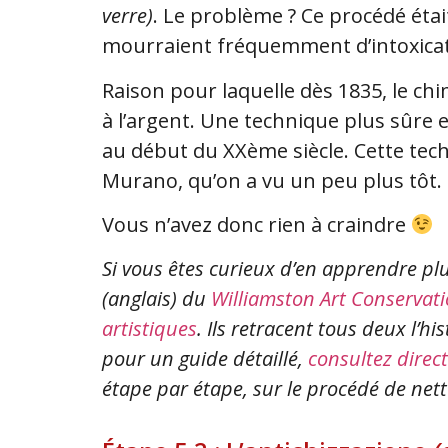
verre)
. Le problème ? Ce procédé étai
mourraient fréquemment d’intoxica
Raison pour laquelle dès 1835, le c
à l’argent. Une technique plus sûre 
au début du XXème siècle. Cette techn
Murano, qu’on a vu un peu plus tôt.
Vous n’avez donc rien à craindre
Si vous êtes curieux d’en apprendre pl
(anglais) du
Williamston Art Conservat
artistiques
. Ils retracent tous deux l’h
pour un guide détaillé,
consultez direct
étape par étape, sur le procédé de nett