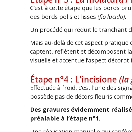
C’est à cette étape que les bords bru
des bords polis et lisses
(fio lucido)
.
Un procédé qui réduit le tranchant d
Mais au-delà de cet aspect pratique e
captent, reflètent et décomposent l
visuelle et accentue l’aspect décorati
Étape n°4 : L'incisione
(la
Effectuée à froid, c’est l’une des sig
possède pas de décors fleuris comme 
Des gravures évidemment réalisées
préalable à l’étape n°1.
Une réalisation manuelle qui confèr