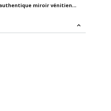
n authentique miroir vénitien…