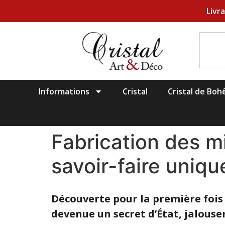
Livr
Informations
Cristal
Cristal de Bo
Fabrication des mi
savoir-faire uniq
Découverte pour la première fois 
devenue un secret d’État, jalouse