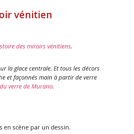
oir vénitien
histoire des miroirs vénitiens
.
ur la glace centrale. Et tous les décors
uche et façonnés main à partir de verre
on du verre de Murano.
s en scène par un dessin.