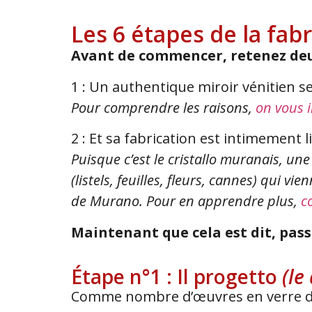
Les 6 étapes de la fab
Avant de commencer, retenez deu
1 : Un authentique miroir vénitien se
Pour comprendre les raisons,
on vous i
2 : Et sa fabrication est intimement 
Puisque c’est le cristallo muranais, une
(listels, feuilles, fleurs, cannes) qui 
de Murano. Pour en apprendre plus,
c
Maintenant que cela est dit, pas
Étape n°1 : Il progetto
(le
Comme nombre d’œuvres en verre de M