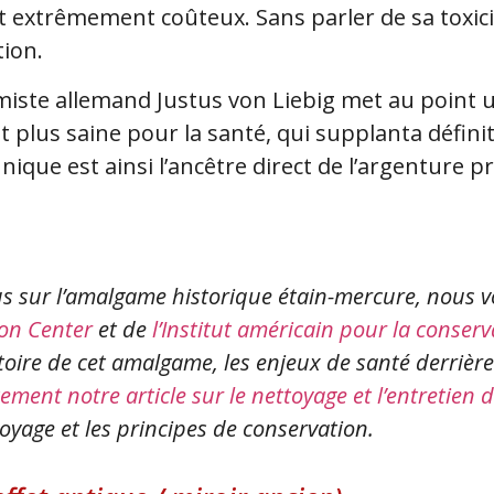
t extrêmement coûteux. Sans parler de sa toxicit
tion.
himiste allemand Justus von Liebig met au point
et plus saine pour la santé, qui supplanta défi
ique est ainsi l’ancêtre direct de l’argenture 
us sur l’amalgame historique étain-mercure, nous 
ion Center
et de
l’Institut américain pour la conser
istoire de cet amalgame, les enjeux de santé derrièr
ement notre article sur le nettoyage et l’entretien 
oyage et les principes de conservation.