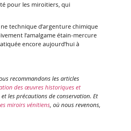
é pour les miroitiers, qui
 une technique d’argenture chimique
nitivement l’amalgame étain-mercure
pratiquée encore aujourd’hui à
vous recommandons les articles
vation des œuvres historiques et
e et les précautions de conservation. Et
des miroirs vénitiens
, où nous revenons,