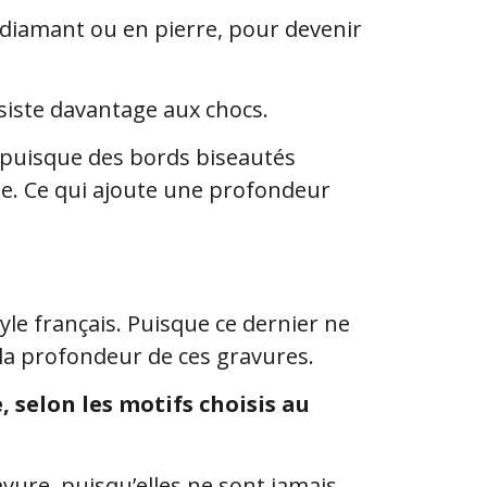
 diamant ou en pierre, pour devenir
siste davantage aux chocs.
e, puisque des bords biseautés
se. Ce qui ajoute une profondeur
tyle français. Puisque ce dernier ne
 la profondeur de ces gravures.
 selon les motifs choisis au
vure, puisqu’elles ne sont jamais