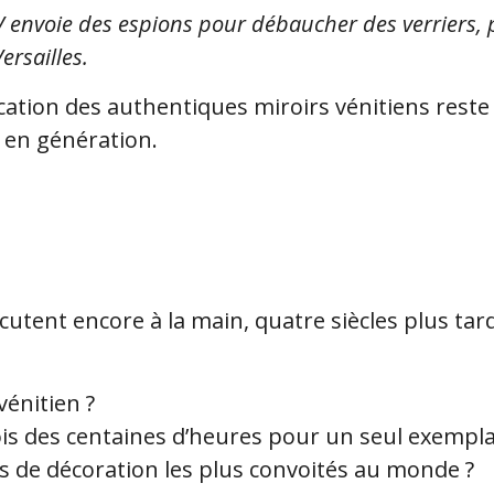
V envoie des espions pour débaucher des verriers, p
ersailles.
cation des authentiques miroirs vénitiens reste
 en génération.
écutent encore à la main,
quatre siècles plus tard
vénitien ?
fois des centaines d’heures pour un seul exempla
ets de décoration les plus convoités au monde ?