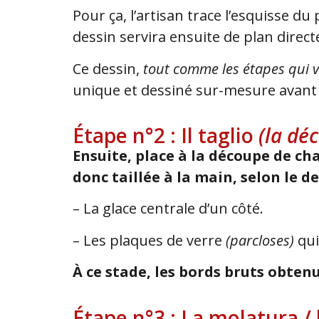
Pour ça, l’artisan trace l’esquisse d
dessin servira ensuite de plan direct
Ce dessin,
tout comme les étapes qui v
unique et dessiné sur-mesure avant
Étape n°2 : Il taglio
(la dé
Ensuite, place à la découpe de ch
donc taillée à la main, selon le des
– La glace centrale d’un côté.
– Les plaques de verre
(parcloses)
qui
À ce stade, les bords bruts obten
Étape n°3 : La molatura /