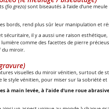
ts
(fio grezo)
sont biseautés à l’aide d’une meule
es bords, rend plus sûr leur manipulation et ré
t sécuritaire, il y a aussi une raison esthétiqu
a lumière comme des facettes de pierre précieu
f du miroir.
 gravure)
natures visuelles du miroir vénitien, surtout de s
le style vénitien, pour miser sur la sobriété et
 à main levée, à l’aide d’une roue abrasive,
e ainsi un aspect unique au monde à chaque gra