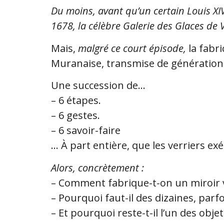
Du moins, avant qu’un certain Louis XI
1678, la célèbre Galerie des Glaces de V
Mais,
malgré ce court épisode,
la fabri
Muranaise, transmise de génération
Une succession de…
– 6 étapes.
– 6 gestes.
– 6 savoir-faire
… À part entière, que les verriers ex
Alors, concrètement :
– Comment fabrique-t-on un miroir 
– Pourquoi faut-il des dizaines, par
– Et pourquoi reste-t-il l’un des obj