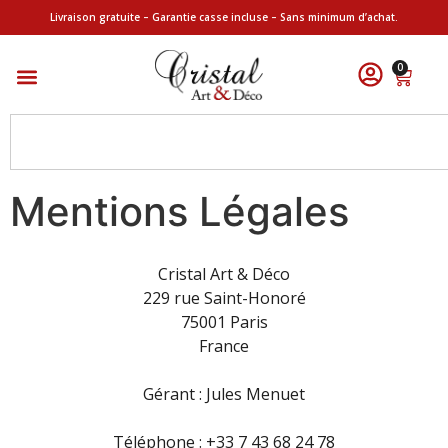
Livraison gratuite – Garantie casse incluse – Sans minimum d’achat.
0
Mentions Légales
Cristal Art & Déco
229 rue Saint-Honoré
75001 Paris
France
Gérant : Jules Menuet
Téléphone : +33 7 43 68 24 78