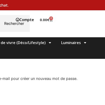
chat.
0
Compte
0.00
€
Rechercher
 de vivre (Déco/Lifestyle)
Luminaires
r e-mail pour créer un nouveau mot de passe.