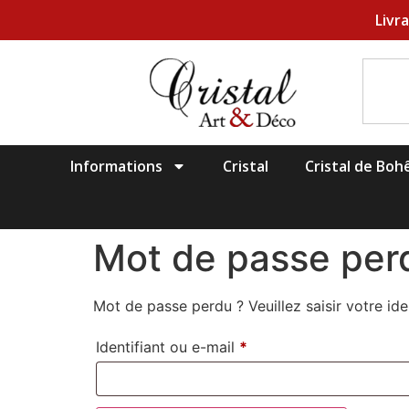
Livr
Informations
Cristal
Cristal de Bo
Mot de passe per
Mot de passe perdu ? Veuillez saisir votre id
Identifiant ou e-mail
*