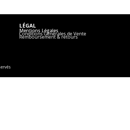
LÉGAL
Mentions Légales
Conditions Générales de Vente
Remboursement & retours
servés