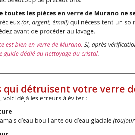
ue toutes les pièces en verre de Murano ne 
récieux
(or, argent, émail)
qui nécessitent un soin
édez avant de procéder au lavage.
ce est bien en verre de Murano.
Si, après vérificati
e guide dédié au nettoyage du cristal
.
s qui détruisent votre verre
oici déjà les erreurs à éviter :
ture
jamais d’eau bouillante ou d’eau glaciale
(toujour
eur