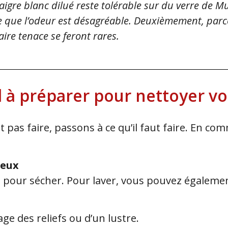
naigre blanc dilué reste tolérable sur du verre de
e que l’odeur est désagréable. Deuxièmement, parce 
caire tenace se feront rares.
el à préparer pour nettoyer 
t pas faire, passons à ce qu’il faut faire. En co
heux
n pour sécher. Pour laver, vous pouvez égalem
ge des reliefs ou d’un lustre.