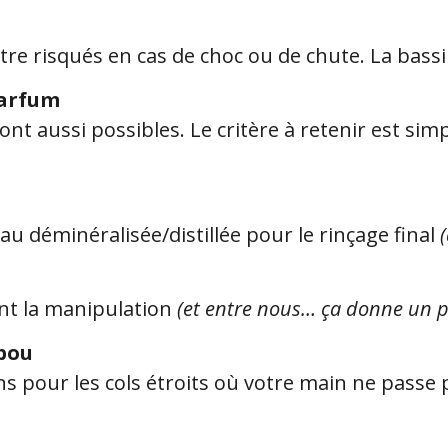
tre risqués en cas de choc ou de chute. La bass
parfum
ont aussi possibles. Le critère à retenir est sim
eau déminéralisée/distillée pour le rinçage final
ant la manipulation
(et entre nous… ça donne un p
mbou
ons pour les cols étroits où votre main ne passe