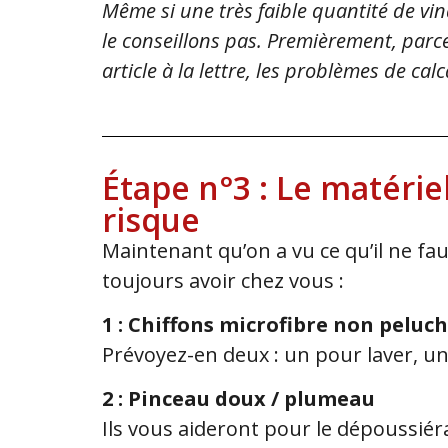
Même si une très faible quantité de vi
le conseillons pas. Premièrement, parc
article à la lettre, les problèmes de cal
Étape n°3 : Le matéri
risque
Maintenant qu’on a vu ce qu’il ne fau
toujours avoir chez vous :
1 : Chiffons microfibre non peluc
Prévoyez-en deux : un pour laver, u
2 : Pinceau doux / plumeau
Ils vous aideront pour le dépoussiéra