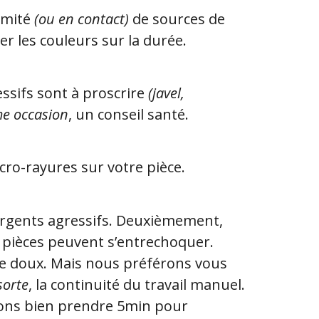
ximité
(ou en contact)
de sources de
er les couleurs sur la durée.
essifs sont à proscrire
(javel,
e occasion
, un conseil santé.
icro-rayures sur votre pièce.
tergents agressifs. Deuxièmement,
 pièces peuvent s’entrechoquer.
lle doux. Mais nous préférons vous
sorte
, la continuité du travail manuel.
vons bien prendre 5min pour