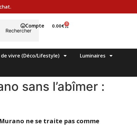
chat.
0
Compte
0.00
€
Rechercher
 de vivre (Déco/Lifestyle)
Luminaires
ano sans l’abîmer :
de Murano ne se traite pas comme