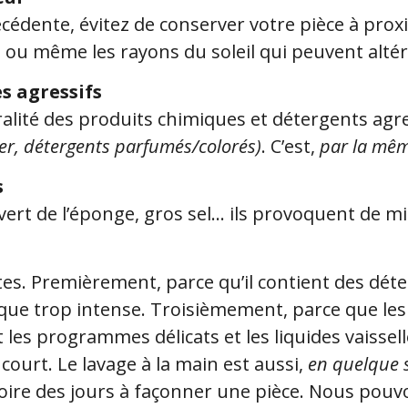
cédente, évitez de conserver votre pièce à pro
 ou même les rayons du soleil qui peuvent altér
es agressifs
égralité des produits chimiques et détergents agr
er, détergents parfumés/colorés)
. C’est,
par la mêm
s
é vert de l’éponge, gros sel… ils provoquent de m
tes. Premièrement, parce qu’il contient des dé
que trop intense. Troisièmement, parce que les
les programmes délicats et les liquides vaisse
t court. Le lavage à la main est aussi,
en quelque 
oire des jours à façonner une pièce. Nous pou