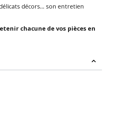
délicats décors… son entretien
etenir chacune de vos pièces en