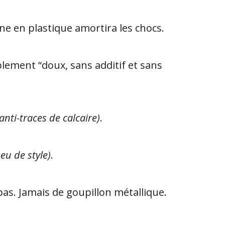
ine en plastique amortira les chocs.
plement “doux, sans additif et sans
(anti-traces de calcaire)
.
eu de style)
.
 pas. Jamais de goupillon métallique.