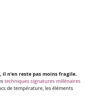
l,
il n’en reste pas moins fragile.
es
techniques signatures millénaires
chocs de température, les éléments