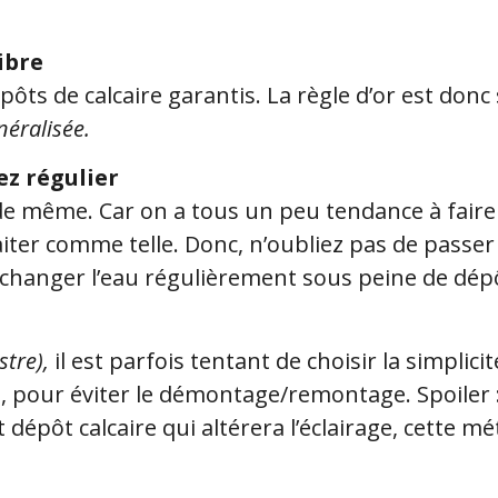
libre
pôts de calcaire garantis. La règle d’or est donc
néralisée.
ez régulier
e même. Car on a tous un peu tendance à faire t
raiter comme telle. Donc, n’oubliez pas de passe
changer l’eau régulièrement sous peine de dépô
ustre),
il est parfois tentant de choisir la simplic
 pour éviter le démontage/remontage. Spoiler :
et dépôt calcaire qui altérera l’éclairage, cette m