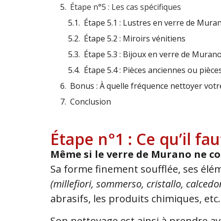
Étape n°5 : Les cas spécifiques
Étape 5.1 : Lustres en verre de Mura
Étape 5.2 : Miroirs vénitiens
Étape 5.3 : Bijoux en verre de Muran
Étape 5.4 : Pièces anciennes ou pièce
Bonus : À quelle fréquence nettoyer vot
Conclusion
Étape n°1 : Ce qu’il f
Même si le verre de Murano ne c
Sa forme finement soufflée, ses élé
(millefiori, sommerso, cristallo, calced
abrasifs, les produits chimiques, etc.
Son nettoyage est ainsi à prendre a