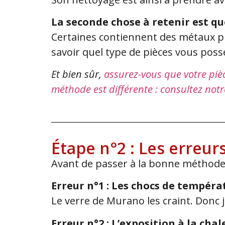
La seconde chose à retenir est q
Certaines contiennent des métaux p
savoir quel type de pièces vous poss
Et bien sûr,
assurez-vous que votre piè
méthode est différente : consultez notr
Étape n°2 : Les erreur
Avant de passer à la bonne méthode, v
Erreur n°1 : Les chocs de tempéra
Le verre de Murano les craint. Donc 
Erreur n°2 : L’exposition à la chal