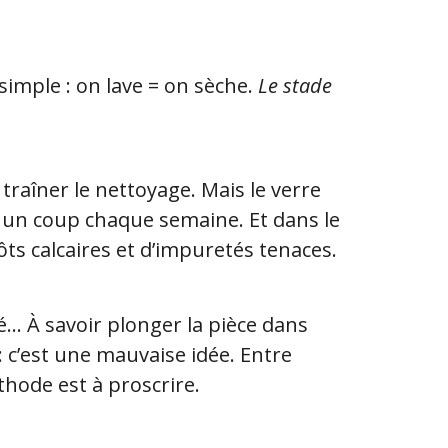
 simple : on lave = on sèche.
Le stade
raîner le nettoyage. Mais le verre
r un coup chaque semaine. Et dans le
ts calcaires et d’impuretés tenaces.
ité… À savoir plonger la pièce dans
 c’est une mauvaise idée. Entre
éthode est à proscrire.