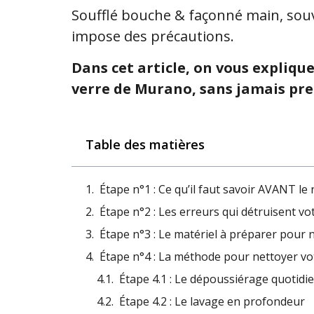
Soufflé bouche & façonné main, souv
impose des précautions.
Dans cet article, on vous expliqu
verre de Murano, sans jamais pre
Table des matières
Étape n°1 : Ce qu’il faut savoir AVANT le
Étape n°2 : Les erreurs qui détruisent v
Étape n°3 : Le matériel à préparer pour
Étape n°4 : La méthode pour nettoyer v
Étape 4.1 : Le dépoussiérage quotidi
Étape 4.2 : Le lavage en profondeur