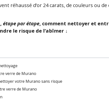
ent réhaussé d’or 24 carats, de couleurs ou de 
e,
étape par étape
, comment nettoyer et entr
ndre le risque de l’abîmer
↓
 nettoyage
otre verre de Murano
 nettoyer votre Murano sans risque
otre verre de Murano
en