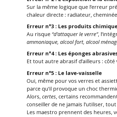
Sur la même logique que l’erreur pré
chaleur directe : radiateur, cheminée
Erreur n°3 : Les produits chimiqu
Au risque
“d’attaquer le verre”
, l’int
ammoniaque, alcool fort, alcool ménag
Erreur n°4 : Les éponges abrasive
Et tout autre abrasif d’ailleurs : côt
Erreur n°5 : Le lave-vaisselle
Oui, même pour vos verres et assiet
parce qu’il provoque un choc thermi
Alors,
certes
, certains recommandent 
conseiller de ne jamais l’utiliser, tou
Les maestro prennent des heures, v