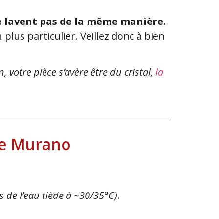
se lavent pas de la même manière.
 plus particulier. Veillez donc à bien
on, votre pièce s’avère être du cristal,
la
 de Murano
s de l’eau tiède à ~30/35°C)
.