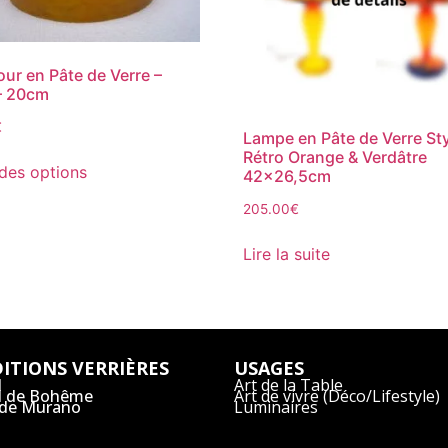
our en Pâte de Verre –
– 20cm
€
Lampe en Pâte de Verre St
Rétro Orange & Verdâtre
des options
42×26,5cm
205.00
€
Lire la suite
ITIONS VERRIÈRES
USAGES
l
Art de la Table
al de Bohême
Art de vivre (Déco/Lifestyle)
 de Murano
Luminaires