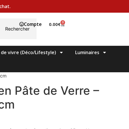
chat.
0
Compte
0.00
€
Rechercher
 de vivre (Déco/Lifestyle)
Luminaires
5cm
en Pâte de Verre –
5cm