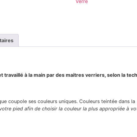
Verre
taires
 travaillé à la main par des maitres verriers, selon la tec
ue coupole ses couleurs uniques. Couleurs teintée dans l
tre pied afin de choisir la couleur la plus appropriée à v