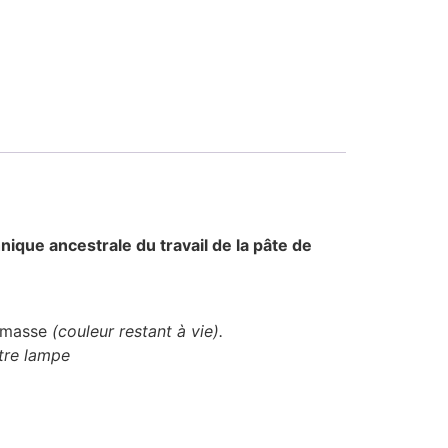
hnique ancestrale du travail de la pâte de
a masse
(couleur restant à vie).
otre lampe