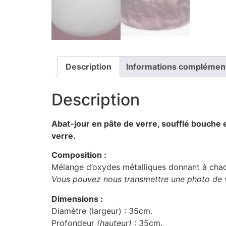
Description
Informations complémen
Description
Abat-jour en pâte de verre, soufflé bouche et
verre.
Composition :
Mélange d’oxydes métalliques donnant à chaq
Vous pouvez nous transmettre une photo de vo
Dimensions :
Diamètre (largeur) : 35cm.
Profondeur
(hauteur)
: 35cm.