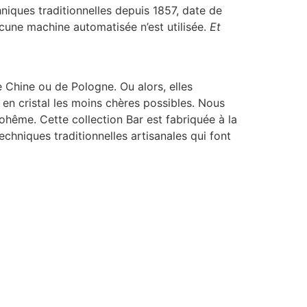
hniques traditionnelles depuis 1857, date de
ucune machine automatisée n’est utilisée.
Et
 Chine ou de Pologne. Ou alors, elles
es en cristal les moins chères possibles. Nous
 Bohême. Cette collection Bar est fabriquée à la
echniques traditionnelles artisanales qui font