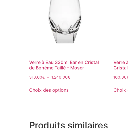
Verre à Eau 330ml Bar en Cristal
Verre 
de Bohême Taillé – Moser
Crista
310.00
€
–
1,240.00
€
160.00
Choix des options
Choix 
Produits similaires