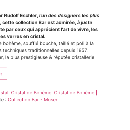
r Rudolf Eschler,
l’un des designers les plus
, cette collection Bar est admirée,
à juste
te par ceux qui apprécient l’art de vivre, les
es verres en cristal.
e bohême, soufflé bouche, taillé et poli à la
 techniques traditionnelles depuis 1857.
, la plus prestigieuse & réputée cristallerie
er
stal
,
Cristal de Bohême
,
Cristal de Bohême |
te :
Collection Bar - Moser