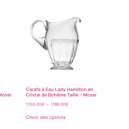
Carafe à Eau Lady Hamilton en
 Moser
Cristal de Bohême Taillé – Moser
1,100.00
€
–
1,188.00
€
Choix des options