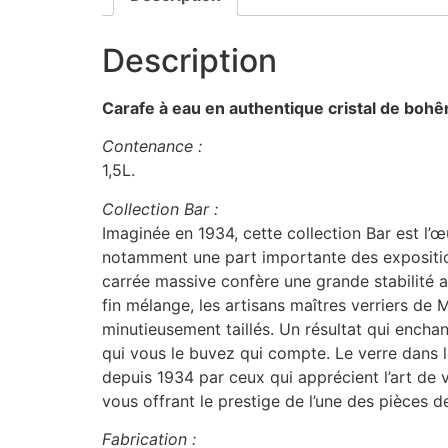
Description
Carafe à eau en authentique cristal de bohêm
Contenance :
1,5L.
Collection Bar :
Imaginée en 1934, cette collection Bar est l’œ
notamment une part importante des expositions 
carrée massive confère une grande stabilité au
fin mélange, les artisans maîtres verriers de 
minutieusement taillés. Un résultat qui encha
qui vous le buvez qui compte. Le verre dans le
depuis 1934 par ceux qui apprécient l’art de v
vous offrant le prestige de l’une des pièces de
Fabrication :