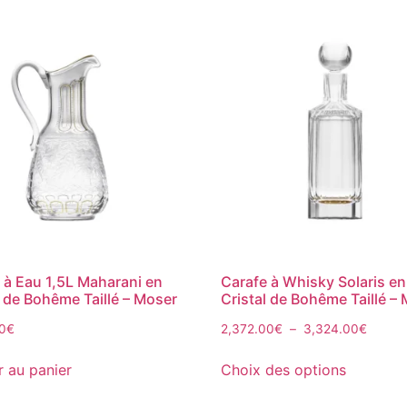
 à Eau 1,5L Maharani en
Carafe à Whisky Solaris en
l de Bohême Taillé – Moser
Cristal de Bohême Taillé –
0
€
2,372.00
€
–
3,324.00
€
r au panier
Choix des options