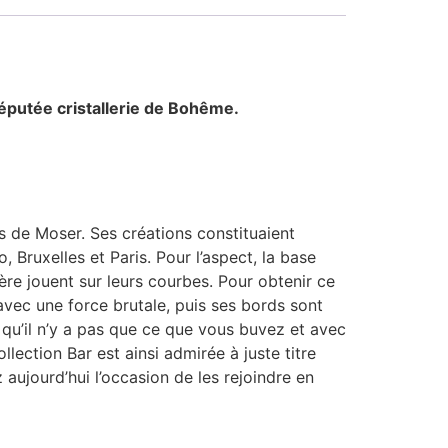
réputée cristallerie de Bohême.
es de Moser. Ses créations constituaient
 Bruxelles et Paris. Pour l’aspect, la base
ère jouent sur leurs courbes. Pour obtenir ce
 avec une force brutale, puis ses bords sont
 qu’il n’y a pas que ce que vous buvez et avec
lection Bar est ainsi admirée à juste titre
 aujourd’hui l’occasion de les rejoindre en