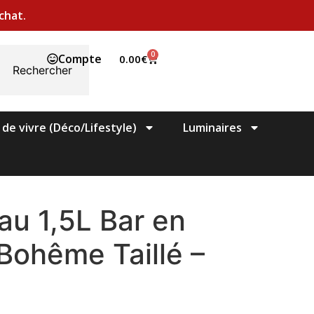
chat.
0
Compte
0.00
€
Rechercher
 de vivre (Déco/Lifestyle)
Luminaires
au 1,5L Bar en
 Bohême Taillé –