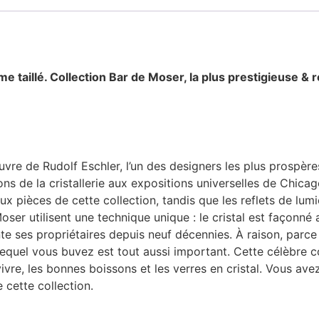
e taillé. Collection Bar
de Moser, la plus prestigieuse & 
uvre de Rudolf Eschler, l’un des designers les plus prospèr
de la cristallerie aux expositions universelles de Chicago,
x pièces de cette collection, tandis que les reflets de lumi
Moser utilisent une technique unique : le cristal est façonné
nte ses propriétaires depuis neuf décennies. À raison, parce
quel vous buvez est tout aussi important. Cette célèbre col
ivre, les bonnes boissons et les verres en cristal. Vous avez
 cette collection.