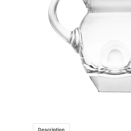
Description