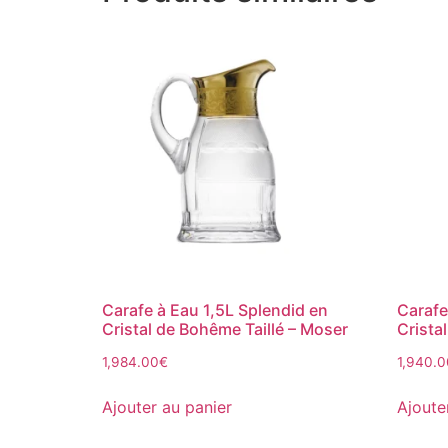
Carafe à Eau 1,5L Splendid en
Carafe
Cristal de Bohême Taillé – Moser
Crista
1,984.00
€
1,940.0
Ajouter au panier
Ajoute