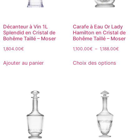
Décanteur à Vin 1L
Carafe à Eau Or Lady
Splendid en Cristal de
Hamilton en Cristal de
Bohême Taillé – Moser
Bohême Taillé – Moser
1,804.00
€
1,100.00
€
–
1,188.00
€
Ajouter au panier
Choix des options