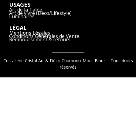
USAGES
Art de la Table
Art de vivre (Déco/Lifestyle)
Luminaires
LÉGAL
Mentions Légales
Conditions Générales de Vente
Remboursement & retours
Cristallerie Cristal Art & Déco Chamonix Mont-Blanc – Tous droits
réservés