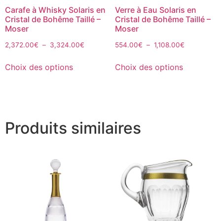
Carafe à Whisky Solaris en
Verre à Eau Solaris en
Cristal de Bohême Taillé –
Cristal de Bohême Taillé –
Moser
Moser
2,372.00
€
–
3,324.00
€
554.00
€
–
1,108.00
€
Choix des options
Choix des options
Produits similaires