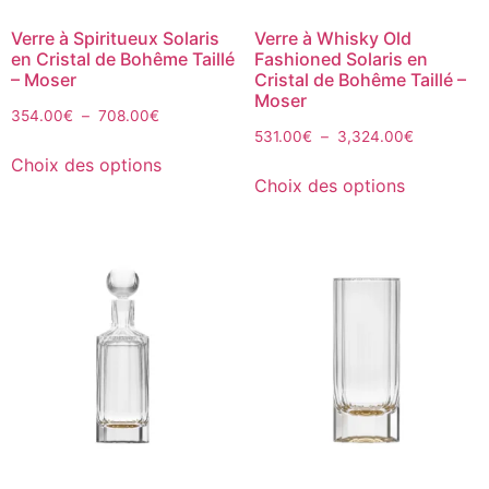
Verre à Spiritueux Solaris
Verre à Whisky Old
en Cristal de Bohême Taillé
Fashioned Solaris en
– Moser
Cristal de Bohême Taillé –
Moser
354.00
€
–
708.00
€
531.00
€
–
3,324.00
€
Choix des options
Choix des options