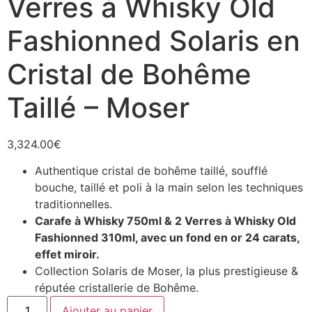
Verres à Whisky Old
Fashionned Solaris en
Cristal de Bohême
Taillé – Moser
3,324.00
€
Authentique cristal de bohême taillé, soufflé
bouche, taillé et poli à la main selon les techniques
traditionnelles.
Carafe à Whisky 750ml & 2 Verres à Whisky Old
Fashionned 310ml, avec un fond en or 24 carats,
effet miroir.
Collection Solaris de Moser, la plus prestigieuse &
réputée cristallerie de Bohême.
Ajouter au panier