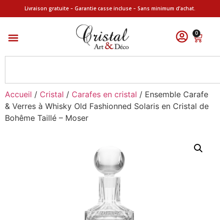
Livraison gratuite – Garantie casse incluse – Sans minimum d’achat.
0
Accueil
/
Cristal
/
Carafes en cristal
/ Ensemble Carafe
& Verres à Whisky Old Fashionned Solaris en Cristal de
Bohême Taillé – Moser