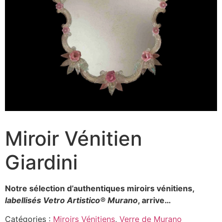
Miroir Vénitien
Giardini
Notre sélection d’authentiques miroirs vénitiens,
labellisés Vetro Artistico® Murano
, arrive…
Catégories :
Miroirs Vénitiens
,
Verre de Murano