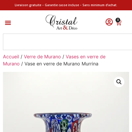
Livraison gratuite – Garantie casse incluse – Sans minimum d’achat.
0
Accueil
/
Verre de Murano
/
Vases en verre de
Murano
/ Vase en verre de Murano Murrina