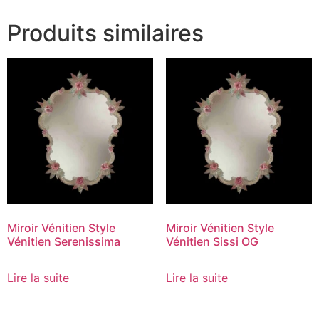
Produits similaires
Miroir Vénitien Style
Miroir Vénitien Style
Vénitien Serenissima
Vénitien Sissi OG
Lire la suite
Lire la suite