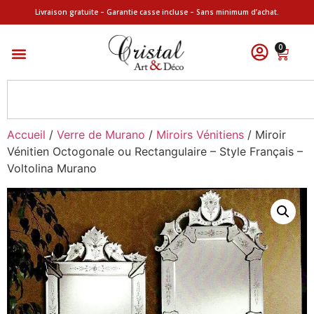
Livraison gratuite – Garantie casse incluse – Sans minimum d’achat.
0
Accueil
/
Verre de Murano
/
Miroirs Vénitiens
/ Miroir
Vénitien Octogonale ou Rectangulaire – Style Français –
Voltolina Murano