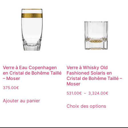
Verre à Eau Copenhagen
Verre à Whisky Old
en Cristal de Bohême Taillé
Fashioned Solaris en
– Moser
Cristal de Bohême Taillé –
Moser
375.00
€
531.00
€
–
3,324.00
€
Ajouter au panier
Choix des options