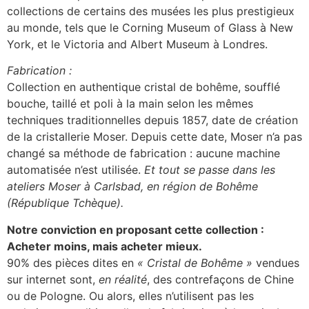
collections de certains des musées les plus prestigieux
au monde, tels que le Corning Museum of Glass à New
York, et le Victoria and Albert Museum à Londres.
Fabrication :
Collection en authentique cristal de bohême, soufflé
bouche, taillé et poli à la main selon les mêmes
techniques traditionnelles depuis 1857, date de création
de la cristallerie Moser. Depuis cette date, Moser n’a pas
changé sa méthode de fabrication : aucune machine
automatisée n’est utilisée.
Et tout se passe dans les
ateliers Moser à Carlsbad, en région de Bohême
(République Tchèque).
Notre conviction en proposant cette collection :
Acheter moins, mais acheter mieux.
90% des pièces dites en
« Cristal de Bohême »
vendues
sur internet sont,
en réalité
, des contrefaçons de Chine
ou de Pologne. Ou alors, elles n’utilisent pas les