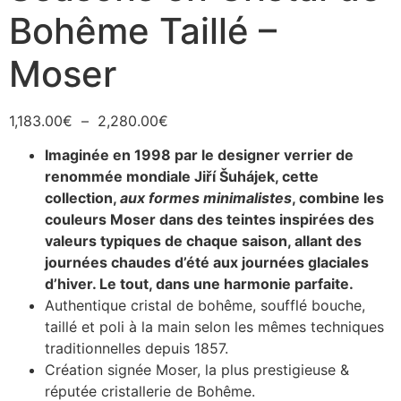
Bohême Taillé –
Moser
1,183.00
€
–
2,280.00
€
Imaginée en 1998 par le designer verrier de
renommée mondiale Jiří Šuhájek, cette
collection,
aux formes minimalistes
, combine les
couleurs Moser dans des teintes inspirées des
valeurs typiques de chaque saison, allant des
journées chaudes d’été aux journées glaciales
d’hiver. Le tout, dans une harmonie parfaite.
Authentique cristal de bohême, soufflé bouche,
taillé et poli à la main selon les mêmes techniques
traditionnelles depuis 1857.
Création signée Moser, la plus prestigieuse &
réputée cristallerie de Bohême.