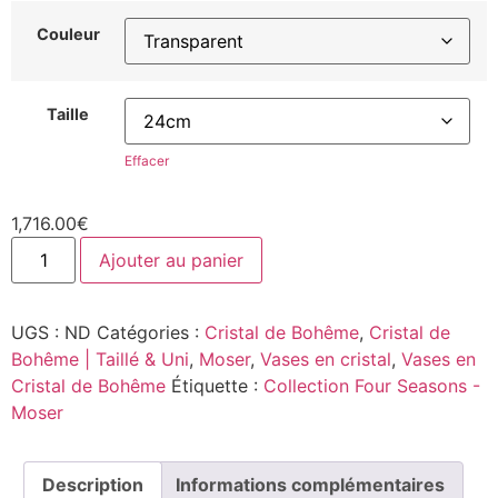
Couleur
Taille
Effacer
1,716.00
€
Ajouter au panier
UGS :
ND
Catégories :
Cristal de Bohême
,
Cristal de
Bohême | Taillé & Uni
,
Moser
,
Vases en cristal
,
Vases en
Cristal de Bohême
Étiquette :
Collection Four Seasons -
Moser
Description
Informations complémentaires