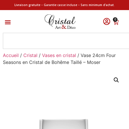
Livraison gratuite – Garantie casse incluse – Sans minimum d’achat.
0
Accueil
/
Cristal
/
Vases en cristal
/ Vase 24cm Four
Seasons en Cristal de Bohême Taillé – Moser