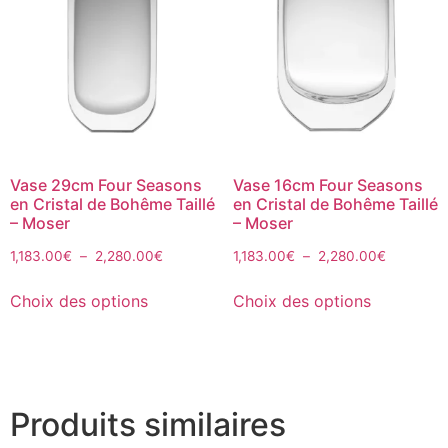
Vase 29cm Four Seasons
Vase 16cm Four Seasons
en Cristal de Bohême Taillé
en Cristal de Bohême Taillé
– Moser
– Moser
1,183.00
€
–
2,280.00
€
1,183.00
€
–
2,280.00
€
Choix des options
Choix des options
Produits similaires