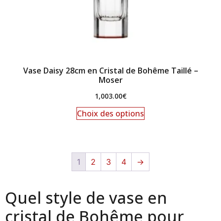
Vase Daisy 28cm en Cristal de Bohême Taillé –
Moser
1,003.00
€
Choix des options
1
2
3
4
→
Quel style de vase en
cristal de Bohême pour