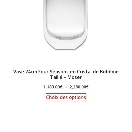
Vase 24cm Four Seasons en Cristal de Bohême
Taillé – Moser
1,183.00
€
–
2,280.00
€
Choix des options