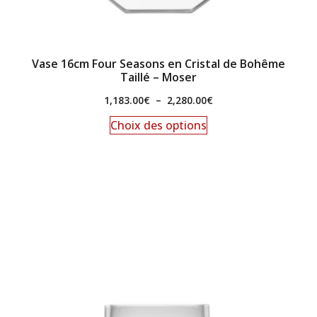
Vase 16cm Four Seasons en Cristal de Bohême
Taillé – Moser
1,183.00
€
–
2,280.00
€
Choix des options