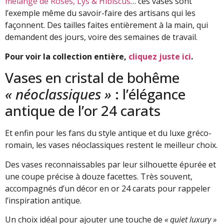
mélange de Roses, Lys & Hibiscus
… ces vases sont
l’exemple même du savoir-faire des artisans qui les
façonnent. Des tailles faites entièrement à la main, qui
demandent des jours, voire des semaines de travail.
Pour voir la collection entière,
cliquez juste ici
.
Vases en cristal de bohême
« néoclassiques »
: l’élégance
antique de l’or 24 carats
Et enfin pour les fans du style antique et du luxe gréco-
romain, les vases néoclassiques restent le meilleur choix.
Des vases reconnaissables par leur silhouette épurée et
une coupe précise à douze facettes. Très souvent,
accompagnés d’un décor en or 24 carats pour rappeler
l’inspiration antique.
Un choix idéal pour ajouter une touche de
« quiet luxury »