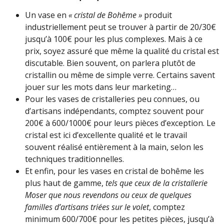
Un vase en
« cristal de Bohême »
produit
industriellement peut se trouver à partir de 20/30€
jusqu’à 100€ pour les plus complexes. Mais à ce
prix, soyez assuré que même la qualité du cristal est
discutable. Bien souvent, on parlera plutôt de
cristallin ou même de simple verre. Certains savent
jouer sur les mots dans leur marketing…
Pour les vases de cristalleries peu connues, ou
d’artisans indépendants, comptez souvent pour
200€ à 600/1000€ pour leurs pièces d’exception. Le
cristal est ici d’excellente qualité et le travail
souvent réalisé entièrement à la main, selon les
techniques traditionnelles.
Et enfin, pour les vases en cristal de bohême les
plus haut de gamme,
tels que ceux de la cristallerie
Moser que nous revendons ou ceux de quelques
familles d’artisans triées sur le volet
, comptez
minimum 600/700€ pour les petites pièces, jusqu’à