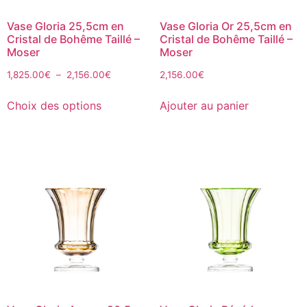
Vase Gloria 25,5cm en
Vase Gloria Or 25,5cm en
Cristal de Bohême Taillé –
Cristal de Bohême Taillé –
Moser
Moser
1,825.00
€
–
2,156.00
€
2,156.00
€
Choix des options
Ajouter au panier