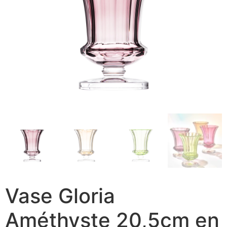
Vase Gloria
Améthyste 20,5cm en