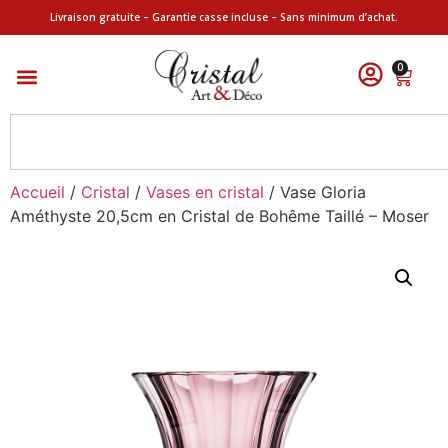
Livraison gratuite – Garantie casse incluse – Sans minimum d’achat.
0
Accueil
/
Cristal
/
Vases en cristal
/ Vase Gloria
Améthyste 20,5cm en Cristal de Bohême Taillé – Moser