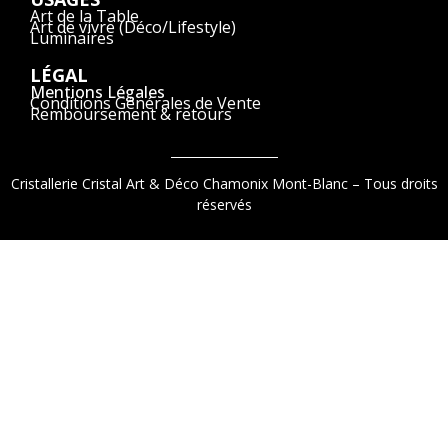
Art de la Table
Art de vivre (Déco/Lifestyle)
Luminaires
LÉGAL
Mentions Légales
Conditions Générales de Vente
Remboursement & retours
Cristallerie Cristal Art & Déco Chamonix Mont-Blanc – Tous droits
réservés