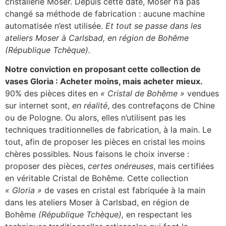
cristallerie Moser. Depuis cette date, Moser n’a pas
changé sa méthode de fabrication : aucune machine
automatisée n’est utilisée.
Et tout se passe dans les
ateliers Moser à Carlsbad, en région de Bohême
(République Tchèque).
Notre conviction en proposant cette collection de
vases Gloria : Acheter moins, mais acheter mieux.
90% des pièces dites en
« Cristal de Bohême »
vendues
sur internet sont,
en réalité
, des contrefaçons de Chine
ou de Pologne. Ou alors, elles n’utilisent pas les
techniques traditionnelles de fabrication, à la main. Le
tout, afin de proposer les pièces en cristal les moins
chères possibles. Nous faisons le choix inverse :
proposer des pièces,
certes onéreuses
, mais certifiées
en véritable Cristal de Bohême. Cette collection
« Gloria »
de vases en cristal est fabriquée à la main
dans les ateliers Moser à Carlsbad, en région de
Bohême
(République Tchèque),
en respectant les