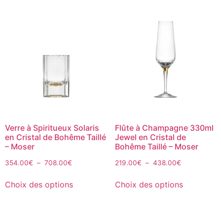
Verre à Spiritueux Solaris
Flûte à Champagne 330ml
en Cristal de Bohême Taillé
Jewel en Cristal de
– Moser
Bohême Taillé – Moser
354.00
€
–
708.00
€
219.00
€
–
438.00
€
Choix des options
Choix des options