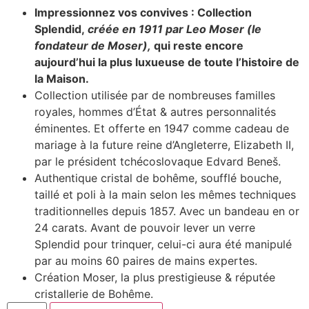
Impressionnez vos convives : Collection
Splendid,
créée en 1911 par Leo Moser (le
fondateur de Moser),
qui reste encore
aujourd’hui la plus luxueuse de toute l’histoire de
la Maison.
Collection utilisée par de nombreuses familles
royales, hommes d’État & autres personnalités
éminentes. Et offerte en 1947 comme cadeau de
mariage à la future reine d’Angleterre, Elizabeth II,
par le président tchécoslovaque Edvard Beneš.
Authentique cristal de bohême, soufflé bouche,
taillé et poli à la main selon les mêmes techniques
traditionnelles depuis 1857. Avec un bandeau en or
24 carats. Avant de pouvoir lever un verre
Splendid pour trinquer, celui-ci aura été manipulé
par au moins 60 paires de mains expertes.
Création Moser, la plus prestigieuse & réputée
cristallerie de Bohême.