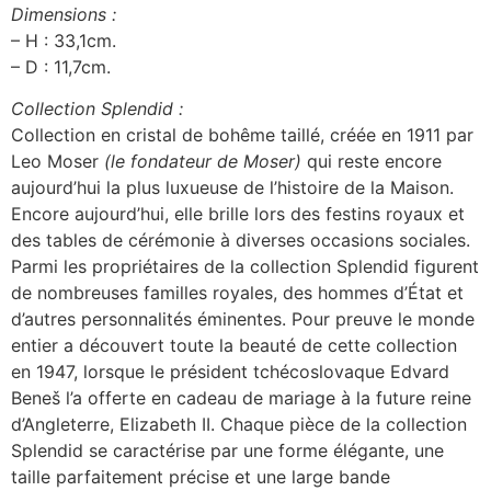
Dimensions :
– H : 33,1cm.
– D : 11,7cm.
Collection Splendid :
Collection en cristal de bohême taillé, créée en 1911 par
Leo Moser
(le fondateur de Moser)
qui reste encore
aujourd’hui la plus luxueuse de l’histoire de la Maison.
Encore aujourd’hui, elle brille lors des festins royaux et
des tables de cérémonie à diverses occasions sociales.
Parmi les propriétaires de la collection Splendid figurent
de nombreuses familles royales, des hommes d’État et
d’autres personnalités éminentes. Pour preuve le monde
entier a découvert toute la beauté de cette collection
en 1947, lorsque le président tchécoslovaque Edvard
Beneš l’a offerte en cadeau de mariage à la future reine
d’Angleterre, Elizabeth II. Chaque pièce de la collection
Splendid se caractérise par une forme élégante, une
taille parfaitement précise et une large bande