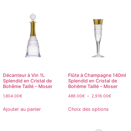
Décanteur à Vin 1L
Flûte à Champagne 140ml
Splendid en Cristal de
Splendid en Cristal de
Bohême Taillé – Moser
Bohême Taillé – Moser
1,804.00
€
486.00
€
–
2,916.00
€
Ajouter au panier
Choix des options