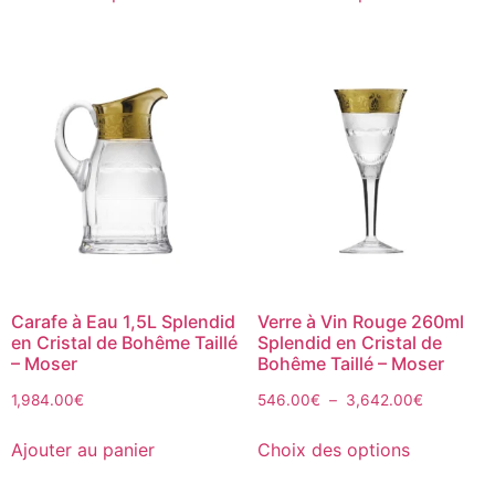
Carafe à Eau 1,5L Splendid
Verre à Vin Rouge 260ml
en Cristal de Bohême Taillé
Splendid en Cristal de
– Moser
Bohême Taillé – Moser
1,984.00
€
546.00
€
–
3,642.00
€
Ajouter au panier
Choix des options