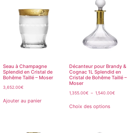
Seau à Champagne
Décanteur pour Brandy &
Splendid en Cristal de
Cognac 1L Splendid en
Bohême Taillé – Moser
Cristal de Bohême Taillé –
Moser
3,652.00
€
1,355.00
€
–
1,540.00
€
Ajouter au panier
Choix des options