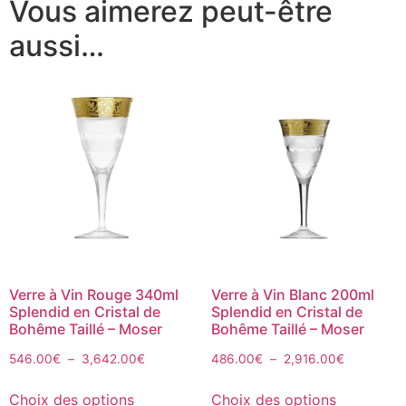
Vous aimerez peut-être
aussi…
Verre à Vin Rouge 340ml
Verre à Vin Blanc 200ml
Splendid en Cristal de
Splendid en Cristal de
Bohême Taillé – Moser
Bohême Taillé – Moser
546.00
€
–
3,642.00
€
486.00
€
–
2,916.00
€
Choix des options
Choix des options