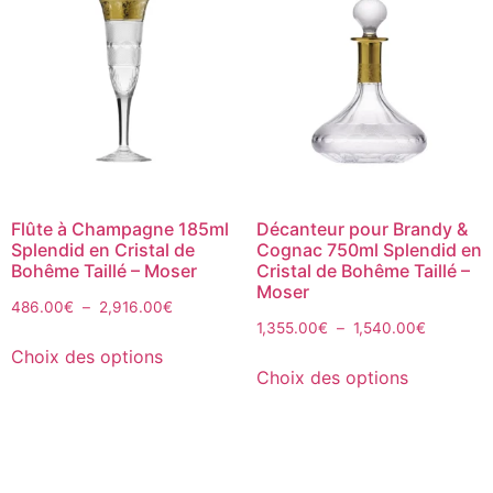
Flûte à Champagne 185ml
Décanteur pour Brandy &
Splendid en Cristal de
Cognac 750ml Splendid en
Bohême Taillé – Moser
Cristal de Bohême Taillé –
Moser
486.00
€
–
2,916.00
€
1,355.00
€
–
1,540.00
€
Choix des options
Choix des options