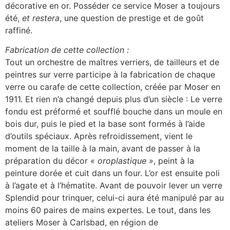
décorative en or. Posséder ce service Moser a toujours
été,
et restera
, une question de prestige et de goût
raffiné.
Fabrication de cette collection :
Tout un orchestre de maîtres verriers, de tailleurs et de
peintres sur verre participe à la fabrication de chaque
verre ou carafe de cette collection, créée par Moser en
1911. Et rien n’a changé depuis plus d’un siècle : Le verre
fondu est préformé et soufflé bouche dans un moule en
bois dur, puis le pied et la base sont formés à l’aide
d’outils spéciaux. Après refroidissement, vient le
moment de la taille à la main, avant de passer à la
préparation du décor
« oroplastique »
, peint à la
peinture dorée et cuit dans un four. L’or est ensuite poli
à l’agate et à l’hématite. Avant de pouvoir lever un verre
Splendid pour trinquer, celui-ci aura été manipulé par au
moins 60 paires de mains expertes. Le tout, dans les
ateliers Moser à Carlsbad, en région de