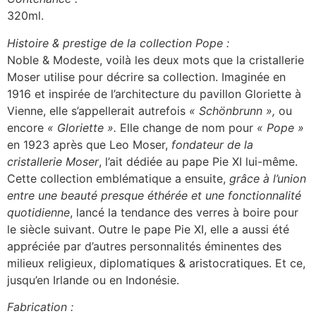
320ml.
Histoire & prestige de la collection Pope :
Noble & Modeste, voilà les deux mots que la cristallerie
Moser utilise pour décrire sa collection. Imaginée en
1916 et inspirée de l’architecture du pavillon Gloriette à
Vienne, elle s’appellerait autrefois
« Schönbrunn »,
ou
encore
« Gloriette ».
Elle change de nom pour
« Pope »
en 1923 après que Leo Moser,
fondateur de la
cristallerie Moser
, l’ait dédiée au pape Pie XI lui-même.
Cette collection emblématique a ensuite,
grâce à l’union
entre une beauté presque éthérée et une fonctionnalité
quotidienne
, lancé la tendance des verres à boire pour
le siècle suivant. Outre le pape Pie XI, elle a aussi été
appréciée par d’autres personnalités éminentes des
milieux religieux, diplomatiques & aristocratiques. Et ce,
jusqu’en Irlande ou en Indonésie.
Fabrication :