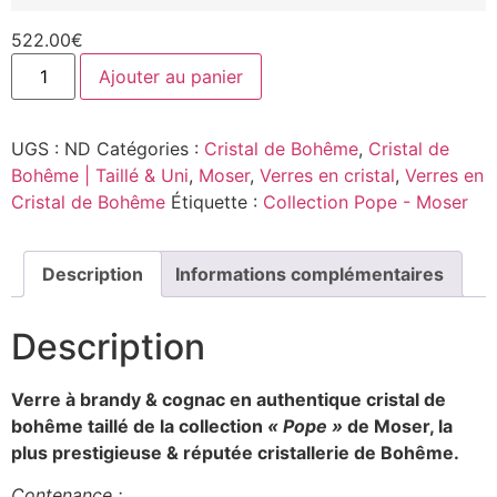
522.00
€
Ajouter au panier
UGS :
ND
Catégories :
Cristal de Bohême
,
Cristal de
Bohême | Taillé & Uni
,
Moser
,
Verres en cristal
,
Verres en
Cristal de Bohême
Étiquette :
Collection Pope - Moser
Description
Informations complémentaires
Description
Verre à brandy & cognac en authentique cristal de
bohême taillé de la collection
« Pope »
de Moser, la
plus prestigieuse & réputée cristallerie de Bohême.
Contenance :