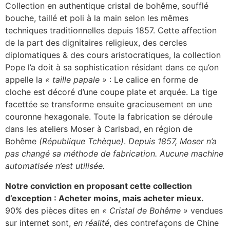
Collection en authentique cristal de bohême, soufflé
bouche, taillé et poli à la main selon les mêmes
techniques traditionnelles depuis 1857. Cette affection
de la part des dignitaires religieux, des cercles
diplomatiques & des cours aristocratiques, la collection
Pope l’a doit à sa sophistication résidant dans ce qu’on
appelle la
« taille papale »
: Le calice en forme de
cloche est décoré d’une coupe plate et arquée. La tige
facettée se transforme ensuite gracieusement en une
couronne hexagonale. Toute la fabrication se déroule
dans les ateliers Moser à Carlsbad, en région de
Bohême
(République Tchèque)
.
Depuis 1857, Moser n’a
pas changé sa méthode de fabrication. Aucune machine
automatisée n’est utilisée.
Notre conviction en proposant cette collection
d’exception : Acheter moins, mais acheter mieux.
90% des pièces dites en
« Cristal de Bohême »
vendues
sur internet sont,
en réalité
, des contrefaçons de Chine