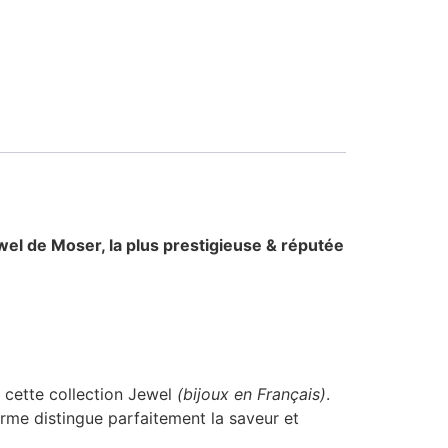
ewel
de Moser, la plus prestigieuse & réputée
 cette collection Jewel
(bijoux en Français)
.
forme distingue parfaitement la saveur et