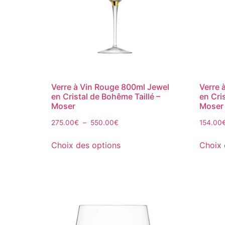
Verre à Vin Rouge 800ml Jewel
Verre 
en Cristal de Bohême Taillé –
en Cri
Moser
Moser
275.00
€
–
550.00
€
154.00
Choix des options
Choix 