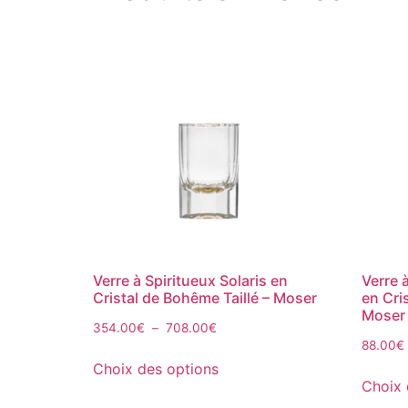
Verre à Spiritueux Solaris en
Verre 
Cristal de Bohême Taillé – Moser
en Cri
Moser
354.00
€
–
708.00
€
88.00
€
Choix des options
Choix 