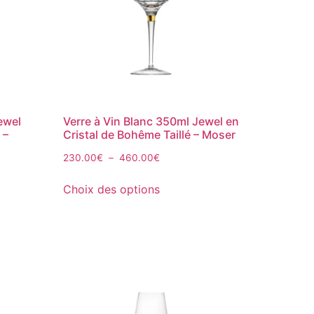
ewel
Verre à Vin Blanc 350ml Jewel en
 –
Cristal de Bohême Taillé – Moser
230.00
€
–
460.00
€
Choix des options