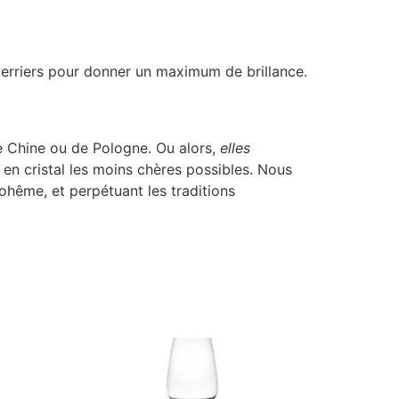
s verriers pour donner un maximum de brillance.
e Chine ou de Pologne. Ou alors,
elles
s en cristal les moins chères possibles. Nous
Bohême, et perpétuant les traditions