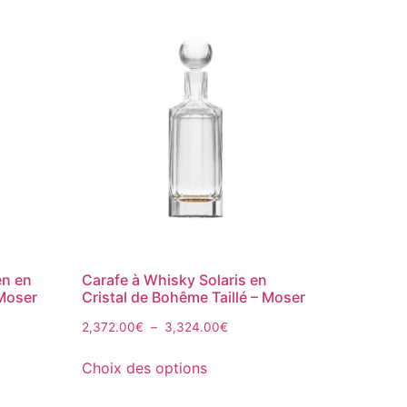
en en
Carafe à Whisky Solaris en
 Moser
Cristal de Bohême Taillé – Moser
2,372.00
€
–
3,324.00
€
Choix des options