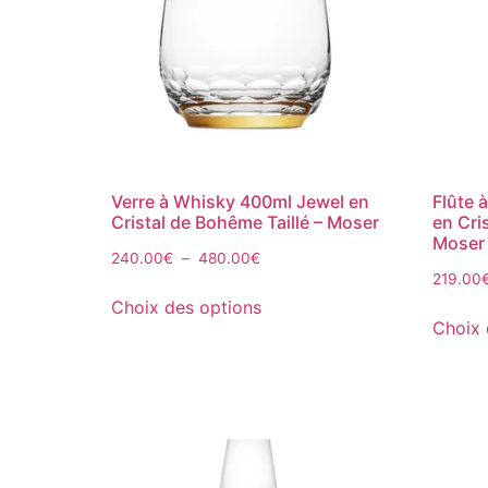
Verre à Whisky 400ml Jewel en
Flûte 
Cristal de Bohême Taillé – Moser
en Cri
Moser
240.00
€
–
480.00
€
219.00
Choix des options
Choix 