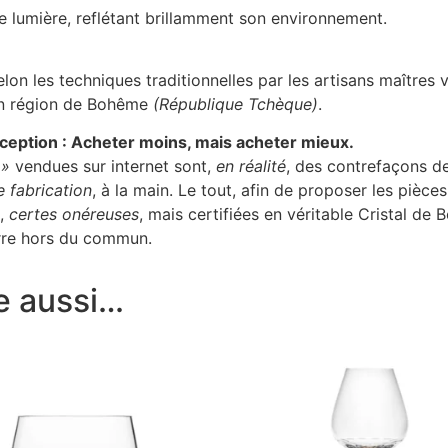
e lumière, reflétant brillamment son environnement.
 selon les techniques traditionnelles par les artisans maître
 en région de Bohême
(République Tchèque)
.
ception : Acheter moins, mais acheter mieux.
 »
vendues sur internet sont,
en réalité
, des contrefaçons d
e fabrication
, à la main. Le tout, afin de proposer les pièce
s,
certes onéreuses
, mais certifiées en véritable Cristal de 
verre hors du commun.
e aussi…