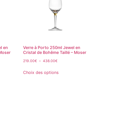
l en
Verre à Porto 250ml Jewel en
 Moser
Cristal de Bohême Taillé – Moser
219.00
€
–
438.00
€
Choix des options