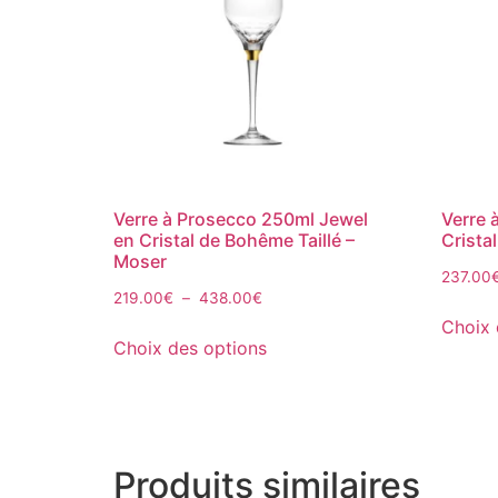
Verre à Prosecco 250ml Jewel
Verre 
en Cristal de Bohême Taillé –
Crista
Moser
237.00
219.00
€
–
438.00
€
Choix 
Choix des options
Produits similaires