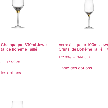
à Champagne 330ml Jewel
Verre à Liqueur 100ml Jewe
stal de Bohême Taillé –
Cristal de Bohême Taillé –
172.00
€
–
344.00
€
€
–
438.00
€
Choix des options
des options