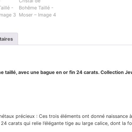
taires
 taillé, avec une bague en or fin 24 carats. Collection J
métaux précieux : Ces trois éléments ont donné naissance à
24 carats qui relie l’élégante tige au large calice, dont la 