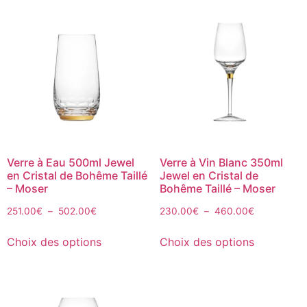
Verre à Eau 500ml Jewel
Verre à Vin Blanc 350ml
en Cristal de Bohême Taillé
Jewel en Cristal de
– Moser
Bohême Taillé – Moser
251.00
€
–
502.00
€
230.00
€
–
460.00
€
Choix des options
Choix des options