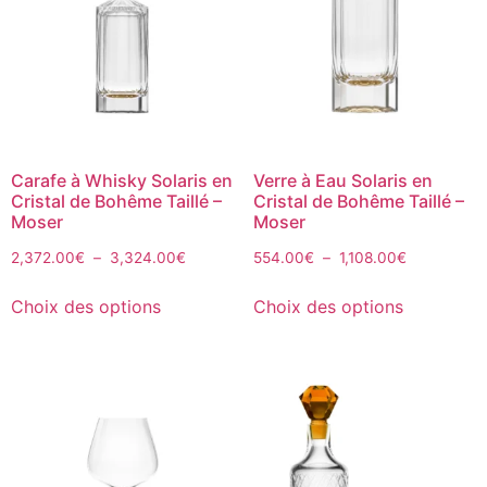
Carafe à Whisky Solaris en
Verre à Eau Solaris en
Cristal de Bohême Taillé –
Cristal de Bohême Taillé –
Moser
Moser
2,372.00
€
–
3,324.00
€
554.00
€
–
1,108.00
€
Choix des options
Choix des options