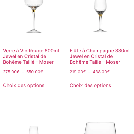
Verre à Vin Rouge 600ml
Flûte à Champagne 330ml
Jewel en Cristal de
Jewel en Cristal de
Bohême Taillé – Moser
Bohême Taillé – Moser
275.00
€
–
550.00
€
219.00
€
–
438.00
€
Choix des options
Choix des options