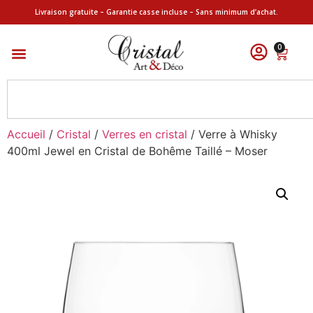
Livraison gratuite – Garantie casse incluse – Sans minimum d’achat.
0
Accueil
/
Cristal
/
Verres en cristal
/ Verre à Whisky
400ml Jewel en Cristal de Bohême Taillé – Moser