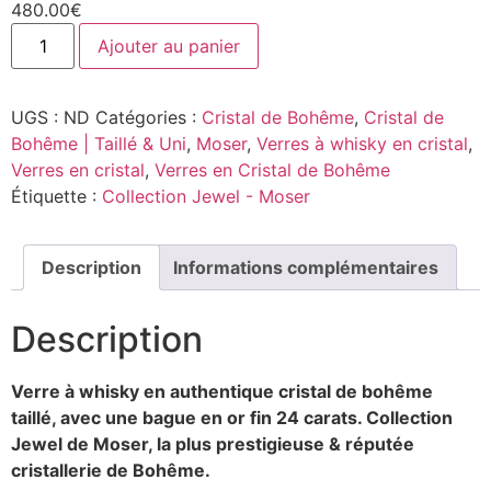
480.00
€
Ajouter au panier
UGS :
ND
Catégories :
Cristal de Bohême
,
Cristal de
Bohême | Taillé & Uni
,
Moser
,
Verres à whisky en cristal
,
Verres en cristal
,
Verres en Cristal de Bohême
Étiquette :
Collection Jewel - Moser
Description
Informations complémentaires
Description
Verre à whisky en authentique cristal de bohême
taillé, avec une bague en or fin 24 carats. Collection
Jewel
de Moser, la plus prestigieuse & réputée
cristallerie de Bohême.