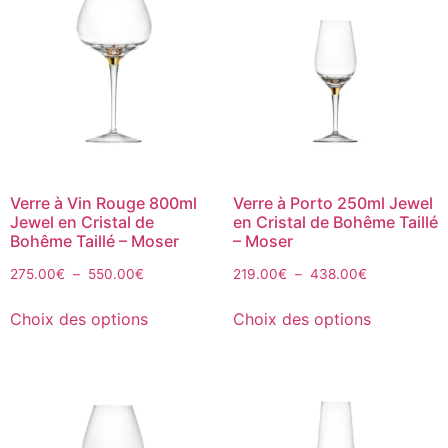
Verre à Vin Rouge 800ml
Verre à Porto 250ml Jewel
Jewel en Cristal de
en Cristal de Bohême Taillé
Bohême Taillé – Moser
– Moser
275.00
€
–
550.00
€
219.00
€
–
438.00
€
Choix des options
Choix des options