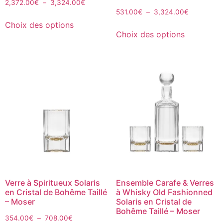
2,372.00
€
–
3,324.00
€
531.00
€
–
3,324.00
€
Choix des options
Choix des options
Verre à Spiritueux Solaris
Ensemble Carafe & Verres
en Cristal de Bohême Taillé
à Whisky Old Fashionned
– Moser
Solaris en Cristal de
Bohême Taillé – Moser
354.00
€
–
708.00
€