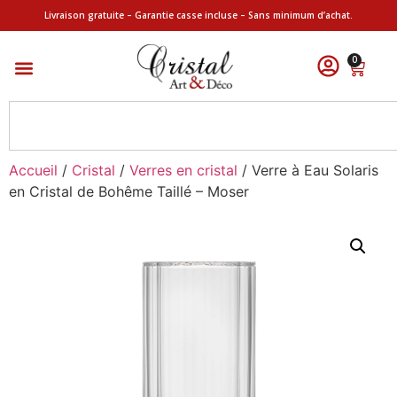
Livraison gratuite – Garantie casse incluse – Sans minimum d’achat.
0
Accueil
/
Cristal
/
Verres en cristal
/ Verre à Eau Solaris
en Cristal de Bohême Taillé – Moser