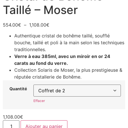
Taillé – Moser
554.00
€
–
1,108.00
€
Authentique cristal de bohême taillé, soufflé
bouche, taillé et poli à la main selon les techniques
traditionnelles.
Verre à eau 385ml, avec un miroir en or 24
carats au fond du verre.
Collection Solaris de Moser, la plus prestigieuse &
réputée cristallerie de Bohême.
Quantité
Effacer
1,108.00
€
Ajouter au panier