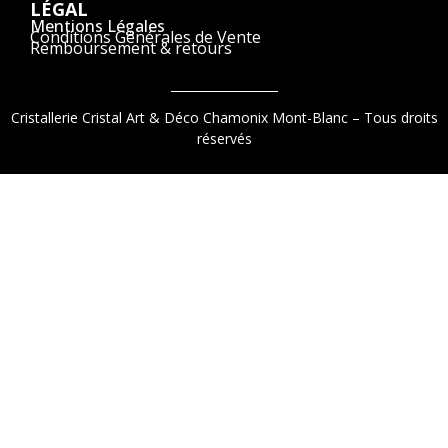
LÉGAL
Mentions Légales
Conditions Générales de Vente
Remboursement & retours
Cristallerie Cristal Art & Déco Chamonix Mont-Blanc – Tous droits
réservés