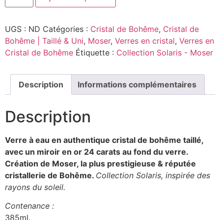
UGS :
ND
Catégories :
Cristal de Bohême
,
Cristal de
Bohême | Taillé & Uni
,
Moser
,
Verres en cristal
,
Verres en
Cristal de Bohême
Étiquette :
Collection Solaris - Moser
Description
Informations complémentaires
Description
Verre à eau en authentique cristal de bohême taillé,
avec un miroir en or 24 carats au fond du verre.
Création de Moser, la plus prestigieuse & réputée
cristallerie de Bohême.
Collection Solaris, inspirée des
rayons du soleil.
Contenance :
385ml.