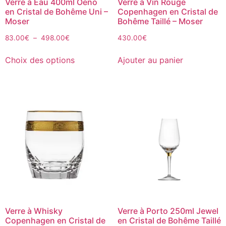
Verre à Eau 400ml Oeno
Verre à Vin Rouge
en Cristal de Bohême Uni –
Copenhagen en Cristal de
Moser
Bohême Taillé – Moser
83.00
€
–
498.00
€
430.00
€
Choix des options
Ajouter au panier
Verre à Whisky
Verre à Porto 250ml Jewel
Copenhagen en Cristal de
en Cristal de Bohême Taillé