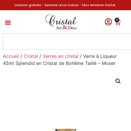
Livraison gratuite – Garantie casse incluse – Sans minimum d’achat.
0
Accueil
/
Cristal
/
Verres en cristal
/ Verre à Liqueur
45ml Splendid en Cristal de Bohême Taillé – Moser