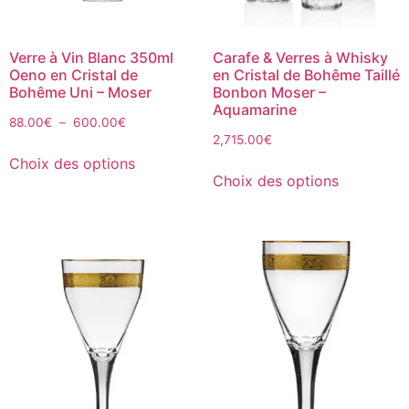
Verre à Vin Blanc 350ml
Carafe & Verres à Whisky
Oeno en Cristal de
en Cristal de Bohême Taillé
Bohême Uni – Moser
Bonbon Moser –
Aquamarine
88.00
€
–
600.00
€
2,715.00
€
Choix des options
Choix des options