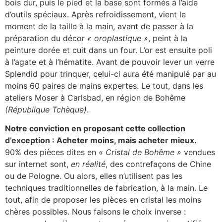
bois dur, puis le pied et la base sont formés à l’aide
d’outils spéciaux. Après refroidissement, vient le
moment de la taille à la main, avant de passer à la
préparation du décor
« oroplastique »
, peint à la
peinture dorée et cuit dans un four. L’or est ensuite poli
à l’agate et à l’hématite. Avant de pouvoir lever un verre
Splendid pour trinquer, celui-ci aura été manipulé par au
moins 60 paires de mains expertes. Le tout, dans les
ateliers Moser à Carlsbad, en région de Bohême
(République Tchèque)
.
Notre conviction en proposant cette collection
d’exception : Acheter moins, mais acheter mieux.
90% des pièces dites en
« Cristal de Bohême »
vendues
sur internet sont,
en réalité
, des contrefaçons de Chine
ou de Pologne. Ou alors, elles n’utilisent pas les
techniques traditionnelles de fabrication, à la main. Le
tout, afin de proposer les pièces en cristal les moins
chères possibles. Nous faisons le choix inverse :