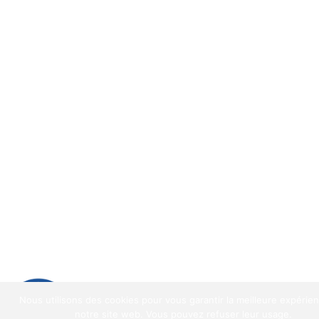
9.2
/
10
(1521 avis)
Nous utilisons des cookies pour vous garantir la meilleure expérie
9.2
/10
notre site web. Vous pouvez refuser leur usage.