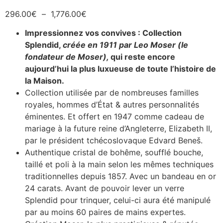
296.00
€
–
1,776.00
€
Impressionnez vos convives : Collection
Splendid,
créée en 1911 par Leo Moser (le
fondateur de Moser),
qui reste encore
aujourd’hui la plus luxueuse de toute l’histoire de
la Maison.
Collection utilisée par de nombreuses familles
royales, hommes d’État & autres personnalités
éminentes. Et offert en 1947 comme cadeau de
mariage à la future reine d’Angleterre, Elizabeth II,
par le président tchécoslovaque Edvard Beneš.
Authentique cristal de bohême, soufflé bouche,
taillé et poli à la main selon les mêmes techniques
traditionnelles depuis 1857. Avec un bandeau en or
24 carats. Avant de pouvoir lever un verre
Splendid pour trinquer, celui-ci aura été manipulé
par au moins 60 paires de mains expertes.