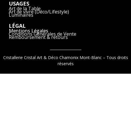
USAGES
Art de la Table
Art de vivre (Déco/Lifestyle)
Luminaires
LÉGAL
Mentions Légales
Conditions Générales de Vente
Remboursement & retours
Cristallerie Cristal Art & Déco Chamonix Mont-Blanc – Tous droits
réservés