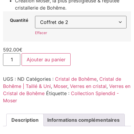
Création Moser, la plus prestigieuse & réputée
cristallerie de Bohême.
Quantité
Effacer
592.00
€
Ajouter au panier
UGS :
ND
Catégories :
Cristal de Bohême
,
Cristal de
Bohême | Taillé & Uni
,
Moser
,
Verres en cristal
,
Verres en
Cristal de Bohême
Étiquette :
Collection Splendid -
Moser
Description
Informations complémentaires