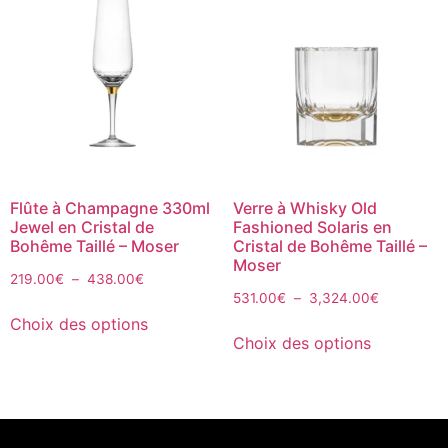
Flûte à Champagne 330ml
Verre à Whisky Old
Jewel en Cristal de
Fashioned Solaris en
Bohême Taillé – Moser
Cristal de Bohême Taillé –
Moser
219.00
€
–
438.00
€
531.00
€
–
3,324.00
€
Choix des options
Choix des options