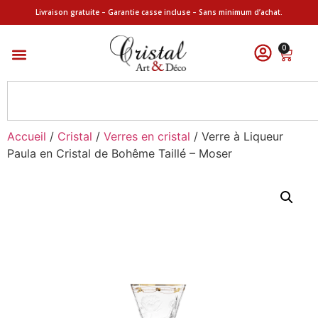
Livraison gratuite – Garantie casse incluse – Sans minimum d’achat.
0
Accueil
/
Cristal
/
Verres en cristal
/ Verre à Liqueur
Paula en Cristal de Bohême Taillé – Moser