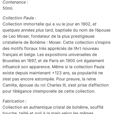
Contenance :
50ml.
Collection Paula :
Collection immortelle qui a vu le jour en 1902,
et
quelques années plus tard
, baptisée du nom de l’épouse
de Leo Moser, fondateur de la plus prestigieuse
cristallerie de Bohême : Moser. Cette collection s’inspire
des motifs floraux très appréciés de l’Art nouveau
français et belge. Les expositions universelles de
Bruxelles en 1897, et de Paris en 1900 ont également
influencé son apparence. Même si la collection Paula
existe depuis maintenant +123 ans, sa popularité ne
s’est pas encore estompée. Pour preuve, la reine
Camilla, épouse du roi Charles III, s’est prise d’affection
pour l’élégance intemporelle de cette collection.
Fabrication :
Collection en authentique cristal de bohême, soufflé
bouche, taillé et poli à la main selon les mêmes