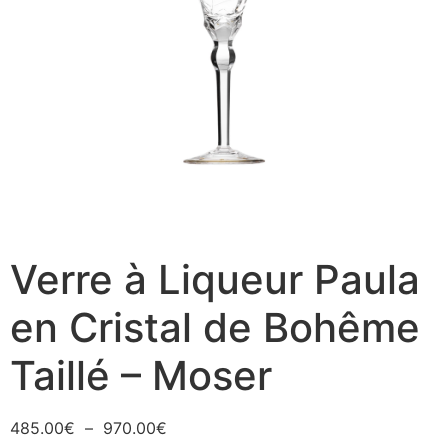
Verre à Liqueur Paula
en Cristal de Bohême
Taillé – Moser
485.00
€
–
970.00
€