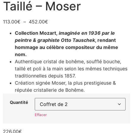
Taillé – Moser
113.00
€
–
452.00
€
Collection Mozart,
imaginée en 1936 par le
peintre & graphiste Otto Tauschek
, rendant
hommage au célèbre compositeur du même
nom.
Authentique cristal de bohême, soufflé bouche,
taillé et poli à la main selon les mêmes techniques
traditionnelles depuis 1857.
Création signée Moser, la plus prestigieuse &
réputée cristallerie de Bohême.
Quantité
Effacer
226.00
€