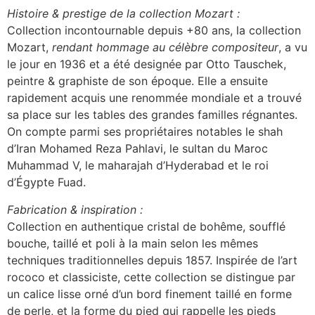
Histoire & prestige de la collection Mozart :
Collection incontournable depuis +80 ans, la collection
Mozart,
rendant hommage au célèbre compositeur
, a vu
le jour en 1936 et a été designée par Otto Tauschek,
peintre & graphiste de son époque. Elle a ensuite
rapidement acquis une renommée mondiale et a trouvé
sa place sur les tables des grandes familles régnantes.
On compte parmi ses propriétaires notables le shah
d’Iran Mohamed Reza Pahlavi, le sultan du Maroc
Muhammad V, le maharajah d’Hyderabad et le roi
d’Égypte Fuad.
Fabrication & inspiration :
Collection en authentique cristal de bohême, soufflé
bouche, taillé et poli à la main selon les mêmes
techniques traditionnelles depuis 1857. Inspirée de l’art
rococo et classiciste, cette collection se distingue par
un calice lisse orné d’un bord finement taillé en forme
de perle, et la forme du pied qui rappelle les pieds