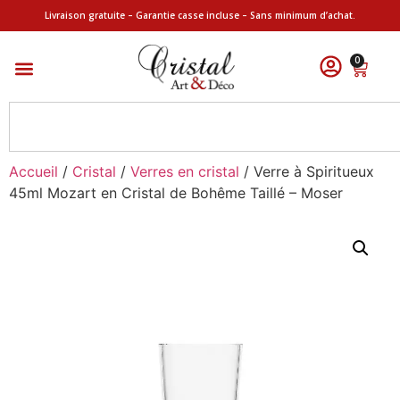
Livraison gratuite – Garantie casse incluse – Sans minimum d’achat.
0
Accueil
/
Cristal
/
Verres en cristal
/ Verre à Spiritueux
45ml Mozart en Cristal de Bohême Taillé – Moser