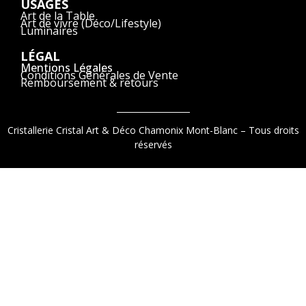
USAGES
Art de la Table
Art de vivre (Déco/Lifestyle)
Luminaires
LÉGAL
Mentions Légales
Conditions Générales de Vente
Remboursement & retours
Cristallerie Cristal Art & Déco Chamonix Mont-Blanc – Tous droits
réservés