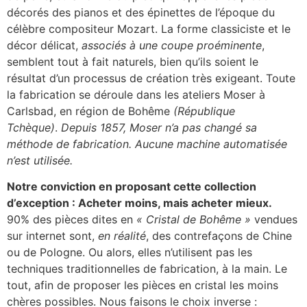
décorés des pianos et des épinettes de l’époque du
célèbre compositeur Mozart. La forme classiciste et le
décor délicat,
associés à une coupe proéminente
,
semblent tout à fait naturels, bien qu’ils soient le
résultat d’un processus de création très exigeant. Toute
la fabrication se déroule dans les ateliers Moser à
Carlsbad, en région de Bohême
(République
Tchèque)
.
Depuis 1857, Moser n’a pas changé sa
méthode de fabrication. Aucune machine automatisée
n’est utilisée.
Notre conviction en proposant cette collection
d’exception : Acheter moins, mais acheter mieux.
90% des pièces dites en
« Cristal de Bohême »
vendues
sur internet sont,
en réalité
, des contrefaçons de Chine
ou de Pologne. Ou alors, elles n’utilisent pas les
techniques traditionnelles de fabrication, à la main. Le
tout, afin de proposer les pièces en cristal les moins
chères possibles. Nous faisons le choix inverse :