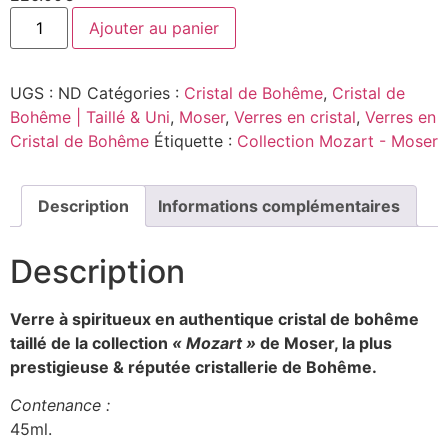
Ajouter au panier
UGS :
ND
Catégories :
Cristal de Bohême
,
Cristal de
Bohême | Taillé & Uni
,
Moser
,
Verres en cristal
,
Verres en
Cristal de Bohême
Étiquette :
Collection Mozart - Moser
Description
Informations complémentaires
Description
Verre à spiritueux en authentique cristal de bohême
taillé de la collection
« Mozart »
de Moser, la plus
prestigieuse & réputée cristallerie de Bohême.
Contenance :
45ml.