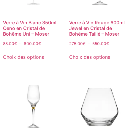
Verre à Vin Blanc 350ml
Verre à Vin Rouge 600ml
Oeno en Cristal de
Jewel en Cristal de
Bohême Uni – Moser
Bohême Taillé – Moser
88.00
€
–
600.00
€
275.00
€
–
550.00
€
Choix des options
Choix des options