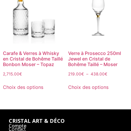
Carafe & Verres à Whisky
Verre à Prosecco 250ml
en Cristal de Bohême Taillé
Jewel en Cristal de
Bonbon Moser – Topaz
Bohême Taillé – Moser
2,715.00
€
219.00
€
–
438.00
€
Choix des options
Choix des options
CRISTAL ART & DÉCO
Compte
Contact