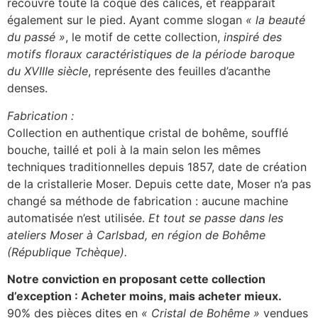
recouvre toute la coque des calices, et réapparaît
également sur le pied. Ayant comme slogan
« la beauté
du passé »
, le motif de cette collection,
inspiré des
motifs floraux caractéristiques de la période baroque
du XVIIIe siècle
, représente des feuilles d’acanthe
denses.
Fabrication :
Collection en authentique cristal de bohême, soufflé
bouche, taillé et poli à la main selon les mêmes
techniques traditionnelles depuis 1857, date de création
de la cristallerie Moser. Depuis cette date, Moser n’a pas
changé sa méthode de fabrication : aucune machine
automatisée n’est utilisée.
Et tout se passe dans les
ateliers Moser à Carlsbad, en région de Bohême
(République Tchèque).
Notre conviction en proposant cette collection
d’exception : Acheter moins, mais acheter mieux.
90% des pièces dites en
« Cristal de Bohême »
vendues