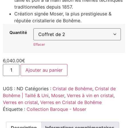
taillé et poli à la main selon les mêmes techniques
traditionnelles depuis 1857.
Création signée Moser, la plus prestigieuse &
réputée cristallerie de Bohême.
Quantité
Effacer
6,040.00
€
Ajouter au panier
UGS :
ND
Catégories :
Cristal de Bohême
,
Cristal de
Bohême | Taillé & Uni
,
Moser
,
Verres à vin en cristal
,
Verres en cristal
,
Verres en Cristal de Bohême
Étiquette :
Collection Baroque - Moser
Description
Informations complémentaires