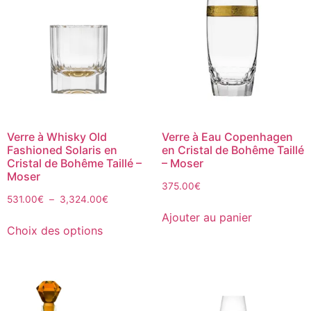
Verre à Whisky Old
Verre à Eau Copenhagen
Fashioned Solaris en
en Cristal de Bohême Taillé
Cristal de Bohême Taillé –
– Moser
Moser
375.00
€
531.00
€
–
3,324.00
€
Ajouter au panier
Choix des options