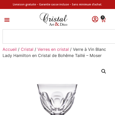
Livraison gratuite – Garantie casse incluse – Sans minimum d’achat.
0
Accueil
/
Cristal
/
Verres en cristal
/ Verre à Vin Blanc
Lady Hamilton en Cristal de Bohême Taillé – Moser