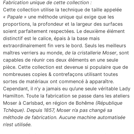
Fabrication unique de cette collection :
Cette collection utilise la technique de taille appelée
« Papale »
une méthode unique qui exige que les
proportions, la profondeur et la largeur des surfaces
soient parfaitement respectées. Le deuxième élément
distinctif est le calice, épais à la base mais
extraordinairement fin vers le bord. Seuls les meilleurs
maîtres verriers au monde,
de la cristallerie Moser
, sont
capables de réunir ces deux éléments en une seule
pièce. Cette collection est devenue si populaire que de
nombreuses copies & contrefaçons utilisant toutes
sortes de matériaux ont commencé à apparaître.
Cependant, il n’y a jamais eu qu’une seule véritable Lady
Hamilton. Toute la fabrication se passe dans les ateliers
Moser à Carlsbad, en région de Bohême
(République
Tchèque)
.
Depuis 1857, Moser n’a pas changé sa
méthode de fabrication. Aucune machine automatisée
n’est utilisée.