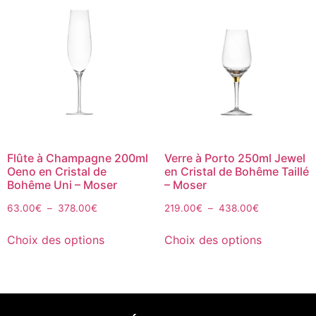
Flûte à Champagne 200ml
Verre à Porto 250ml Jewel
Oeno en Cristal de
en Cristal de Bohême Taillé
Bohême Uni – Moser
– Moser
63.00
€
–
378.00
€
219.00
€
–
438.00
€
Choix des options
Choix des options