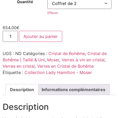
Quantité
Effacer
654.00
€
Ajouter au panier
UGS :
ND
Catégories :
Cristal de Bohême
,
Cristal de
Bohême | Taillé & Uni
,
Moser
,
Verres à vin en cristal
,
Verres en cristal
,
Verres en Cristal de Bohême
Étiquette :
Collection Lady Hamilton - Moser
Description
Informations complémentaires
Description