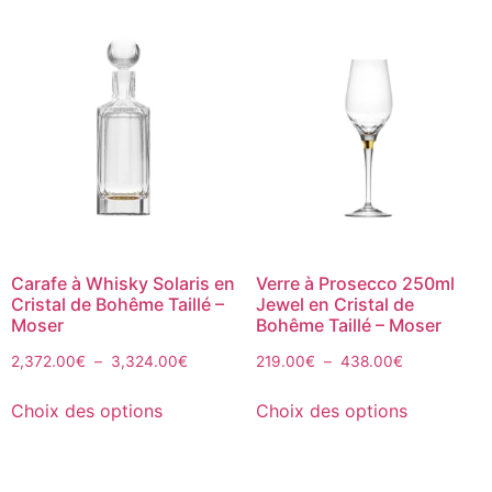
Carafe à Whisky Solaris en
Verre à Prosecco 250ml
Cristal de Bohême Taillé –
Jewel en Cristal de
Moser
Bohême Taillé – Moser
2,372.00
€
–
3,324.00
€
219.00
€
–
438.00
€
Choix des options
Choix des options