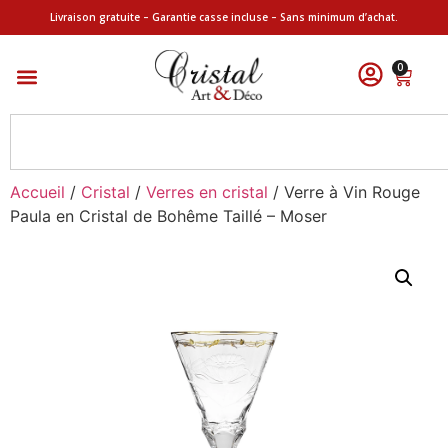
Livraison gratuite – Garantie casse incluse – Sans minimum d’achat.
0
Accueil
/
Cristal
/
Verres en cristal
/ Verre à Vin Rouge
Paula en Cristal de Bohême Taillé – Moser