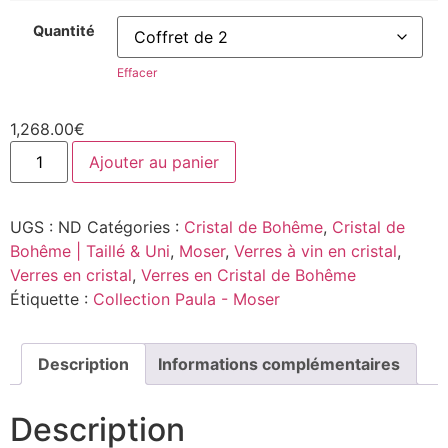
Quantité
Effacer
1,268.00
€
Ajouter au panier
UGS :
ND
Catégories :
Cristal de Bohême
,
Cristal de
Bohême | Taillé & Uni
,
Moser
,
Verres à vin en cristal
,
Verres en cristal
,
Verres en Cristal de Bohême
Étiquette :
Collection Paula - Moser
Description
Informations complémentaires
Description