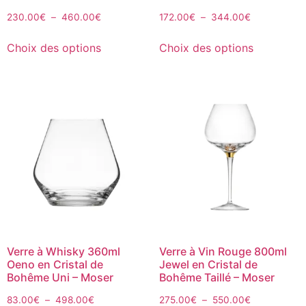
230.00
€
–
460.00
€
172.00
€
–
344.00
€
Choix des options
Choix des options
Verre à Whisky 360ml
Verre à Vin Rouge 800ml
Oeno en Cristal de
Jewel en Cristal de
Bohême Uni – Moser
Bohême Taillé – Moser
83.00
€
–
498.00
€
275.00
€
–
550.00
€