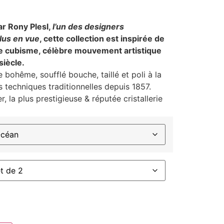
r Rony Plesl,
l’un des designers
lus en vue
, cette collection est inspirée de
 le cubisme, célèbre mouvement artistique
iècle.
e bohême, soufflé bouche, taillé et poli à la
 techniques traditionnelles depuis 1857.
, la plus prestigieuse & réputée cristallerie