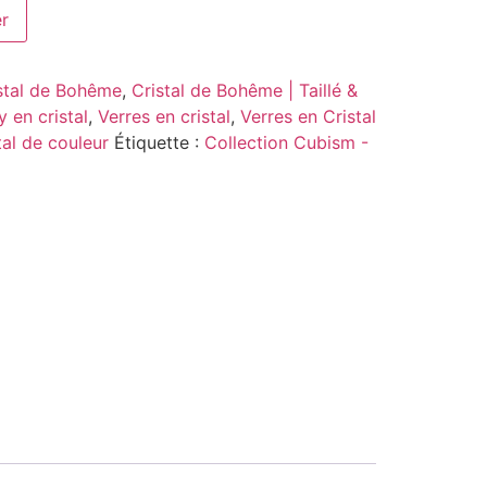
er
stal de Bohême
,
Cristal de Bohême | Taillé &
 en cristal
,
Verres en cristal
,
Verres en Cristal
tal de couleur
Étiquette :
Collection Cubism -