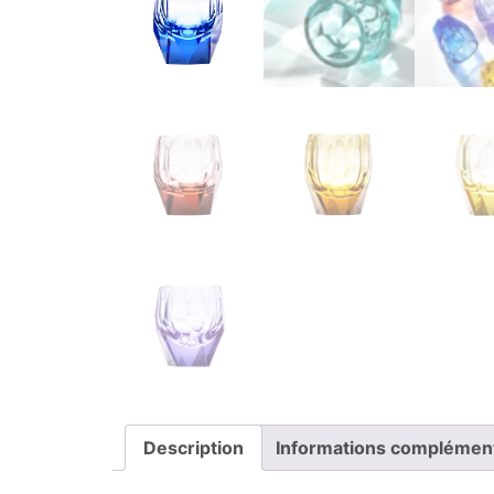
Description
Informations complémen