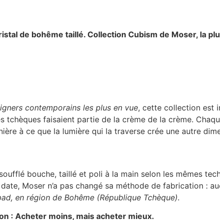
istal de bohême taillé. Collection Cubism
de Moser, la plu
signers contemporains les plus en vue
, cette collection est
s tchèques faisaient partie de la crème de la crème. Chaque 
ère à ce que la lumière qui la traverse crée une autre dimen
oufflé bouche, taillé et poli à la main selon les mêmes tec
te date, Moser n’a pas changé sa méthode de fabrication : a
sbad, en région de Bohême (République Tchèque).
ion : Acheter moins, mais acheter mieux.