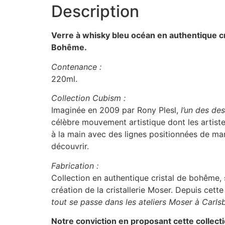
Description
Verre à whisky bleu océan en authentique cr
Bohême.
Contenance :
220ml.
Collection Cubism :
Imaginée en 2009 par Rony Plesl,
l’un des de
célèbre mouvement artistique dont les artiste
à la main avec des lignes positionnées de mani
découvrir.
Fabrication :
Collection en authentique cristal de bohême, s
création de la cristallerie Moser. Depuis cet
tout se passe dans les ateliers Moser à Carl
Notre conviction en proposant cette collect