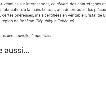
 »
vendues sur internet sont,
en réalité
, des contrefaçons de
de fabrication, à la main. Le tout, afin de proposer les pièc
s, certes onéreuses, mais certifiées en véritable Cristal de
en région de Bohême
(République Tchèque)
.
ns une nouvelle, à nos frais.
e aussi…