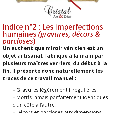
Indice n°2 : Les imperfections
humaines
(gravures, décors &
parcloses
)
Un authentique miroir vénitien est un
objet artisanal, fabriqué à la main par
plusieurs maîtres verriers, du début à la
fin. Il présente donc naturellement les
traces de ce travail manuel :
– Gravures légèrement irrégulières.
– Motifs jamais parfaitement identiques
d’un côté à l’autre.
– Décors et parcloses aux dimensions