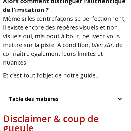
Alors comment distinguer l’authentique
de l’imitation ?
Même si les contrefaçons se perfectionnent,
il existe encore des repères visuels et non-
visuels qui, mis bout à bout, peuvent vous
mettre sur la piste. À condition,
bien sûr,
de
connaître également leurs limites et
nuances.
Et c’est tout l’objet de notre guide…
Table des matières
Disclaimer & coup de
gueule