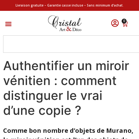
Livraison gratuite – Garantie casse incluse – Sans minimum d’achat.
0
Authentifier un miroir
vénitien : comment
distinguer le vrai
d’une copie ?
Comme bon nombre d’objets de Murano,