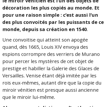
le miroir vénitien est l’un des objets de
décoration les plus copiés au monde. Et
pour une raison simple : c’est aussi l’un
des plus convoités par les puissants de ce
monde, depuis sa création en 1540
.
Une convoitise qui atteint son apogée
quand, dès 1665, Louis XIV envoya des
espions corrompre des verriers de Murano
pour percer les mystères de cet objet de
prestige et habiller la Galerie des Glaces de
Versailles. Venise étant déjà imitée par les
rois eux-mêmes, autant dire que la copie du
miroir vénitien est presque aussi ancienne
que le miroir lui-même.