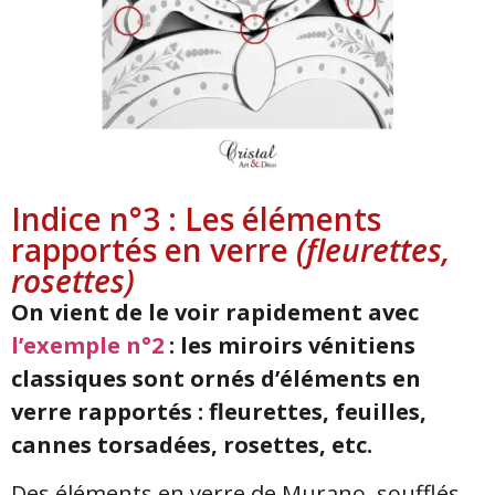
Indice n°3 : Les éléments
rapportés en verre
(fleurettes,
rosettes)
On vient de le voir rapidement avec
l’exemple n°2
: les miroirs vénitiens
classiques sont ornés d’éléments en
verre rapportés : fleurettes, feuilles,
cannes torsadées, rosettes, etc.
Des éléments en verre de Murano, soufflés