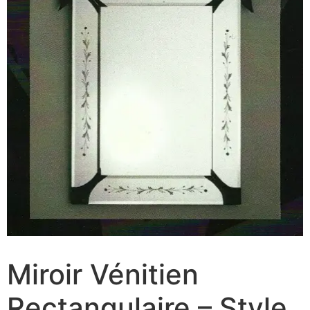
Miroir Vénitien
Rectangulaire – Style