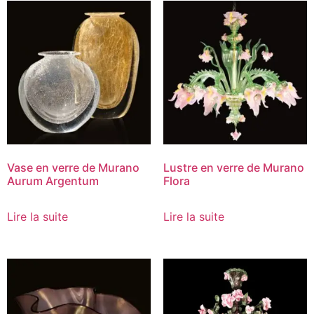
Vase en verre de Murano
Lustre en verre de Murano
Aurum Argentum
Flora
Lire la suite
Lire la suite