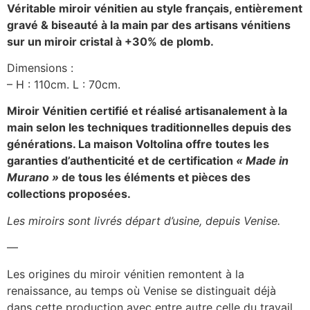
Véritable miroir vénitien au style français, entièrement
gravé & biseauté à la main par des artisans vénitiens
sur un miroir cristal à +30% de plomb.
Dimensions :
– H : 110cm. L : 70cm.
Miroir Vénitien certifié et réalisé artisanalement à la
main selon les techniques traditionnelles depuis des
générations.
La maison Voltolina offre toutes les
garanties d’authenticité et de certification
« Made in
Murano »
de tous les éléments et pièces des
collections proposées.
Les miroirs sont livrés départ d’usine, depuis Venise.
—
Les origines du miroir vénitien remontent à la
renaissance, au temps où Venise se distinguait déjà
dans cette production avec entre autre celle du travail