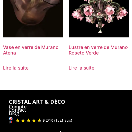
Vase en verre de Murano
Lustre en verre de Murano
Atena
Roseto Verde
Lire la suite
Lire la suite
CRISTAL ART & DÉCO
Compte
Contact
Blog