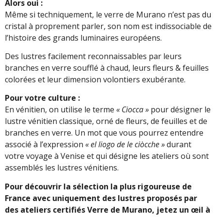
Alors oui :
Même si techniquement, le verre de Murano n’est pas du
cristal à proprement parler, son nom est indissociable de
l’histoire des grands luminaires européens.
Des lustres facilement reconnaissables par leurs
branches en verre soufflé à chaud, leurs fleurs & feuilles
colorées et leur dimension volontiers exubérante.
Pour votre culture :
En vénitien, on utilise le terme
« Ciocca »
pour désigner le
lustre vénitien classique, orné de fleurs, de feuilles et de
branches en verre. Un mot que vous pourrez entendre
associé à l’expression
« el liogo de le ciòcche »
durant
votre voyage à Venise et qui désigne les ateliers où sont
assemblés les lustres vénitiens.
Pour découvrir la sélection la plus rigoureuse de
France avec uniquement des lustres proposés par
des ateliers certifiés Verre de Murano, jetez un œil à