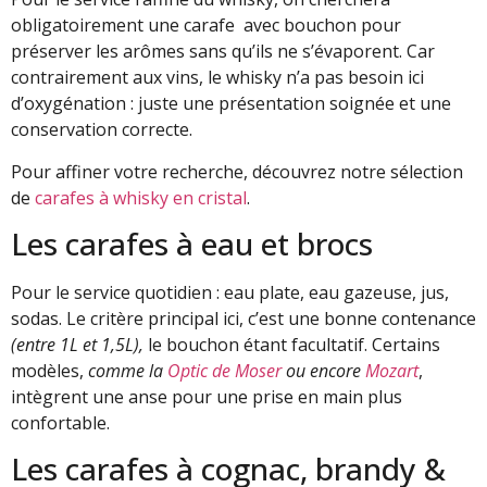
obligatoirement une carafe avec bouchon pour
préserver les arômes sans qu’ils ne s’évaporent. Car
contrairement aux vins, le whisky n’a pas besoin ici
d’oxygénation : juste une présentation soignée et une
conservation correcte.
Pour affiner votre recherche, découvrez notre sélection
de
carafes à whisky en cristal
.
Les carafes à eau et brocs
Pour le service quotidien : eau plate, eau gazeuse, jus,
sodas. Le critère principal ici, c’est une bonne contenance
(entre 1L et 1,5L),
le bouchon étant facultatif. Certains
modèles,
comme la
Optic de Moser
ou encore
Mozart
,
intègrent une anse pour une prise en main plus
confortable.
Les carafes à cognac, brandy &