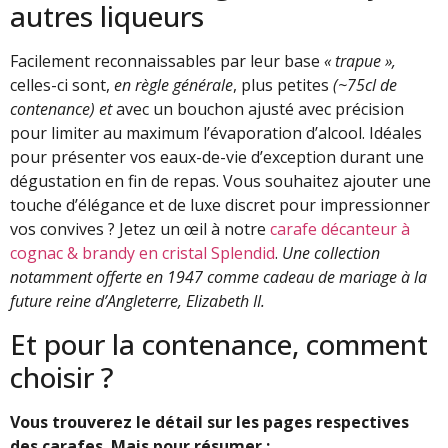
autres liqueurs
Facilement reconnaissables par leur base
« trapue »,
celles-ci sont,
en règle générale
, plus petites
(~75cl de
contenance) et
avec un bouchon ajusté avec précision
pour limiter au maximum l’évaporation d’alcool. Idéales
pour présenter vos eaux-de-vie d’exception durant une
dégustation en fin de repas. Vous souhaitez ajouter une
touche d’élégance et de luxe discret pour impressionner
vos convives ? Jetez un œil à notre
carafe décanteur à
cognac & brandy en cristal Splendid
.
Une collection
notamment offerte en 1947 comme cadeau de mariage à la
future reine d’Angleterre, Elizabeth II.
Et pour la contenance, comment
choisir ?
Vous trouverez le détail sur les pages respectives
des carafes. Mais pour résumer :