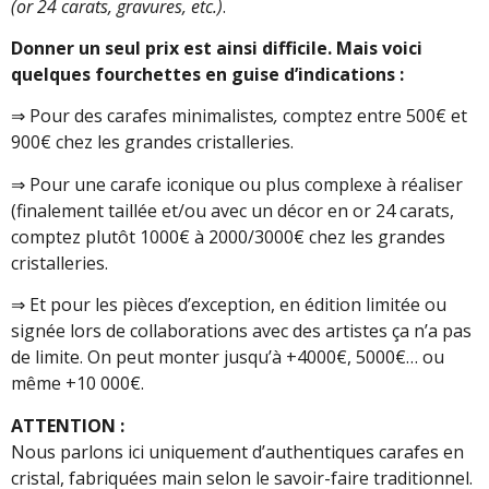
(or 24 carats, gravures, etc.)
.
Donner un seul prix est ainsi difficile. Mais voici
quelques fourchettes en guise d’indications :
⇒ Pour des carafes minimalistes
,
comptez entre 500€ et
900€ chez les grandes cristalleries.
⇒ Pour une carafe iconique ou plus complexe à réaliser
(finalement taillée et/ou avec un décor en or 24 carats,
comptez plutôt 1000€ à 2000/3000€ chez les grandes
cristalleries.
⇒ Et pour les pièces d’exception, en édition limitée ou
signée lors de collaborations avec des artistes ça n’a pas
de limite. On peut monter jusqu’à +4000€, 5000€… ou
même +10 000€.
ATTENTION :
Nous parlons ici uniquement d’authentiques carafes en
cristal, fabriquées main selon le savoir-faire traditionnel.