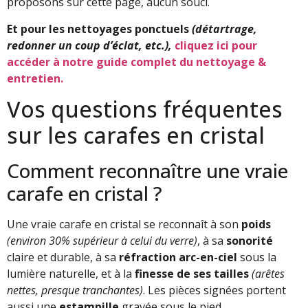
proposons sur cette page, aucun souci.
Et pour les nettoyages ponctuels
(détartrage,
redonner un coup d’éclat, etc.),
cliquez ici pour
accéder à notre guide complet du nettoyage &
entretien.
Vos questions fréquentes
sur les carafes en cristal
Comment reconnaître une vraie
carafe en cristal ?
Une vraie carafe en cristal se reconnaît à son
poids
(environ 30% supérieur à celui du verre)
, à sa
sonorité
claire et durable, à sa
réfraction arc-en-ciel
sous la
lumière naturelle, et à la
finesse de ses tailles
(arêtes
nettes, presque tranchantes)
. Les pièces signées portent
aussi une
estampille
gravée sous le pied.