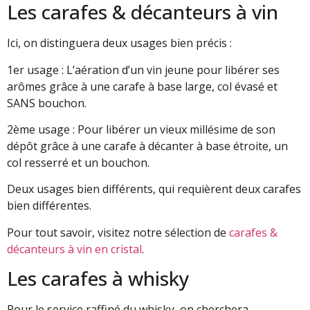
Les carafes & décanteurs à vin
Ici, on distinguera deux usages bien précis :
1er usage : L’aération d’un vin jeune pour libérer ses
arômes grâce à une carafe à base large, col évasé et
SANS bouchon.
2ème usage : Pour libérer un vieux millésime de son
dépôt grâce à une carafe à décanter à base étroite, un
col resserré et un bouchon.
Deux usages bien différents, qui requièrent deux carafes
bien différentes.
Pour tout savoir, visitez notre sélection de
carafes &
décanteurs à vin en cristal
.
Les carafes à whisky
Pour le service raffiné du whisky, on cherchera