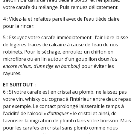
savon noir dans de l’eau tiède à 30/35° et remplissez
votre carafe du mélange. Puis remuez délicatement.
4 : Videz-la et refaites pareil avec de l’eau tiède claire
pour la rincer.
5 : Essuyez votre carafe immédiatement : l’air libre laisse
de légères traces de calcaire à cause de l’eau de nos
robinets. Pour le séchage, enroulez un chiffon en
microfibre ou en lin autour d’un goupillon doux
(ou
encore mieux, d’une tige en bambou)
pour éviter les
rayures.
ET SURTOUT :
6 : Si votre carafe est en cristal au plomb, ne laissez pas
votre vin, whisky ou cognac à l’intérieur entre deux repas
par exemple. Le contact prolongé laisserait le temps à
l’acidité de l’alcool
« d’attaquer »
le cristal et ainsi, de
favoriser la migration de plomb dans votre boisson. Mais
pour les carafes en cristal sans plomb comme nous