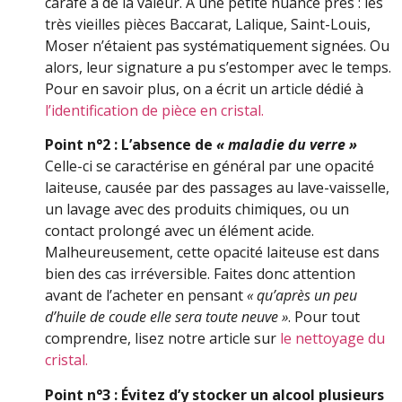
carafe a de la valeur. À une petite nuance près : les
très vieilles pièces Baccarat, Lalique, Saint-Louis,
Moser n’étaient pas systématiquement signées. Ou
alors, leur signature a pu s’estomper avec le temps.
Pour en savoir plus, on a écrit un article dédié à
l’identification de pièce en cristal.
Point n°2 : L’absence de
« maladie du verre »
Celle-ci se caractérise en général par une opacité
laiteuse, causée par des passages au lave-vaisselle,
un lavage avec des produits chimiques, ou un
contact prolongé avec un élément acide.
Malheureusement, cette opacité laiteuse est dans
bien des cas irréversible. Faites donc attention
avant de l’acheter en pensant
« qu’après un peu
d’huile de coude elle sera toute neuve »
. Pour tout
comprendre, lisez notre article sur
le nettoyage du
cristal.
Point n°3 : Évitez d’y stocker un alcool plusieurs